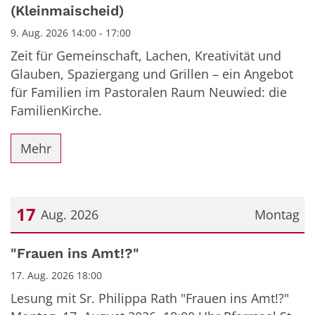
(Kleinmaischeid)
9. Aug. 2026 14:00 - 17:00
Zeit für Gemeinschaft, Lachen, Kreativität und
Glauben, Spaziergang und Grillen – ein Angebot
für Familien im Pastoralen Raum Neuwied: die
FamilienKirche.
Mehr
17
Aug. 2026
Montag
Datum: 17. August 2026
"Frauen ins Amt!?"
17. Aug. 2026 18:00
Lesung mit Sr. Philippa Rath "Frauen ins Amt!?"