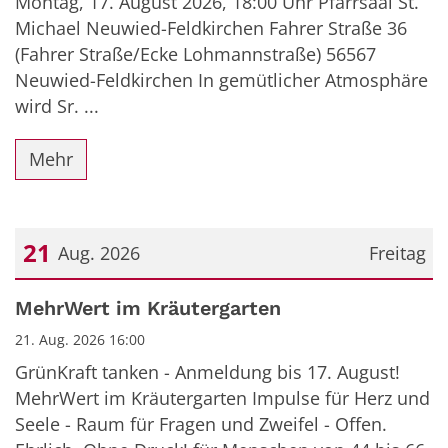
Montag, 17. August 2026, 18:00 Uhr Pfarrsaal St.
Michael Neuwied-Feldkirchen Fahrer Straße 36
(Fahrer Straße/Ecke Lohmannstraße) 56567
Neuwied-Feldkirchen In gemütlicher Atmosphäre
wird Sr. ...
Mehr
21
Aug. 2026
Freitag
Datum: 21. August 2026
MehrWert im Kräutergarten
21. Aug. 2026 16:00
GrünKraft tanken - Anmeldung bis 17. August!
MehrWert im Kräutergarten Impulse für Herz und
Seele - Raum für Fragen und Zweifel - Offen.