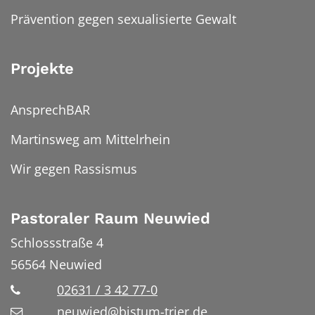
Prävention gegen sexualisierte Gewalt
Projekte
AnsprechBAR
Martinsweg am Mittelrhein
Wir gegen Rassismus
Pastoraler Raum Neuwied
Schlossstraße 4
56564
Neuwied
02631 / 3 42 77-0
neuwied@bistum-trier.de