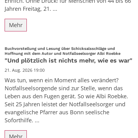
Ehrlich. Ohne Druck! für Menschen von 44 bis 66
Jahren Freitag, 21. ...
Mehr
Buchvorstellung und Lesung über Schicksalsschläge und
:
Hoffnung mit dem Autor und Notfallseelsorger Albi Roebke
"Und plötzlich ist nichts mehr, wie es war"
21. Aug. 2026 19:00
Was tun, wenn ein Moment alles verändert?
Notfallseelsorgende sind zur Stelle, wenn das
Leben aus den Fugen gerät. So wie Albi Roebke.
Seit 25 Jahren leistet der Notfallseelsorger und
evangelische Pfarrer aus Bonn seelische
Soforthilfe. ...
Mehr