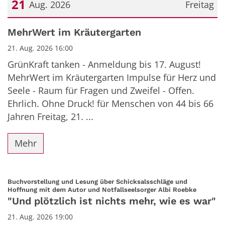
21
Aug. 2026
Freitag
Datum: 21. August 2026
MehrWert im Kräutergarten
21. Aug. 2026 16:00
GrünKraft tanken - Anmeldung bis 17. August!
MehrWert im Kräutergarten Impulse für Herz und
Seele - Raum für Fragen und Zweifel - Offen.
Ehrlich. Ohne Druck! für Menschen von 44 bis 66
Jahren Freitag, 21. ...
Mehr
Buchvorstellung und Lesung über Schicksalsschläge und
:
Hoffnung mit dem Autor und Notfallseelsorger Albi Roebke
"Und plötzlich ist nichts mehr, wie es war"
21. Aug. 2026 19:00