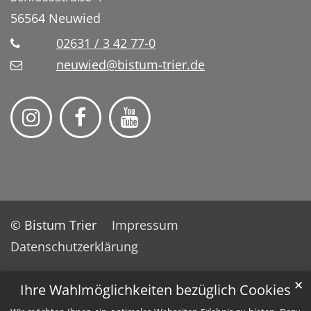
56564
Neuwied
02631 / 3 42 77-0
neuwied@bistum-trier.de
© Bistum Trier
Impressum
Datenschutzerklärung
✕
Ihre Wahlmöglichkeiten bezüglich Cookies