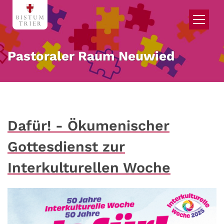
Zum Inhalt springen
Pastoraler Raum Neuwied
Dafür! - Ökumenischer
Gottesdienst zur
Interkulturellen Woche