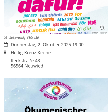
© ÖVA Frankfurt
03_Vielsprachig_680x480
Datum:
Donnerstag, 2. Oktober 2025 19:00
Ort:
Heilig-Kreuz-Kirche
Reckstraße 43
56564
Neuwied