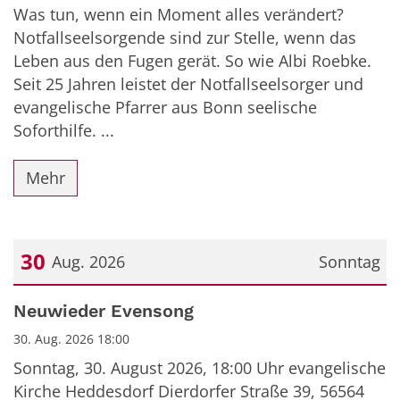
Was tun, wenn ein Moment alles verändert?
Notfallseelsorgende sind zur Stelle, wenn das
Leben aus den Fugen gerät. So wie Albi Roebke.
Seit 25 Jahren leistet der Notfallseelsorger und
evangelische Pfarrer aus Bonn seelische
Soforthilfe. ...
Mehr
30
Aug. 2026
Sonntag
Datum: 30. August 2026
Neuwieder Evensong
30. Aug. 2026 18:00
Sonntag, 30. August 2026, 18:00 Uhr evangelische
Kirche Heddesdorf Dierdorfer Straße 39, 56564