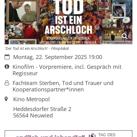
© nachtschwaermerfilm
'Der Tod ist ein Arschloch' - Filmplakat
Datum:
Montag, 22. September 2025 19:00
Art bzw. Nummer:
Kinofilm - Vorpremiere, incl. Gespräch mit
Regisseur
Von:
Fachteam Sterben, Tod und Trauer und
Kooperationspartner*innen
Ort:
Kino Metropol
Heddesdorfer Straße 2
56564
Neuwied