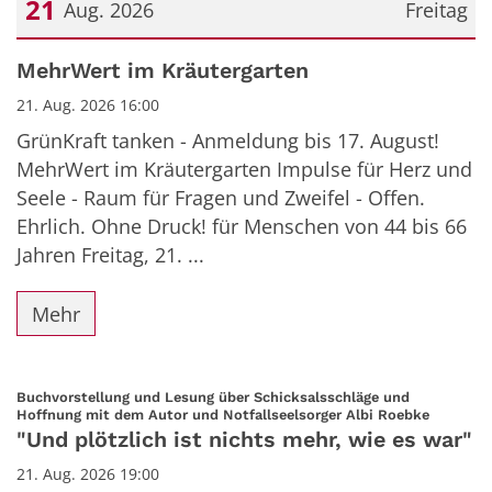
21
Aug. 2026
Freitag
Datum: 21. August 2026
MehrWert im Kräutergarten
21. Aug. 2026 16:00
GrünKraft tanken - Anmeldung bis 17. August!
MehrWert im Kräutergarten Impulse für Herz und
Seele - Raum für Fragen und Zweifel - Offen.
Ehrlich. Ohne Druck! für Menschen von 44 bis 66
Jahren Freitag, 21. ...
Mehr
Buchvorstellung und Lesung über Schicksalsschläge und
:
Hoffnung mit dem Autor und Notfallseelsorger Albi Roebke
"Und plötzlich ist nichts mehr, wie es war"
21. Aug. 2026 19:00