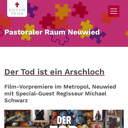
Zum Inhalt springen
Pastoraler Raum Neuwied
Der Tod ist ein Arschloch
Film-Vorpremiere im Metropol, Neuwied
mit Special-Guest Regisseur Michael
Schwarz