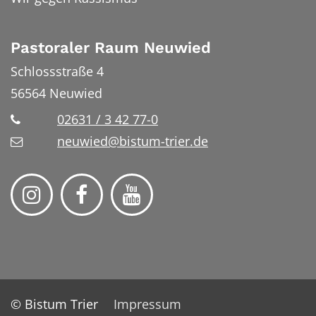
Pastoraler Raum Neuwied
Schlossstraße 4
56564
Neuwied
02631 / 3 42 77-0
neuwied@bistum-trier.de
© Bistum Trier
Impressum