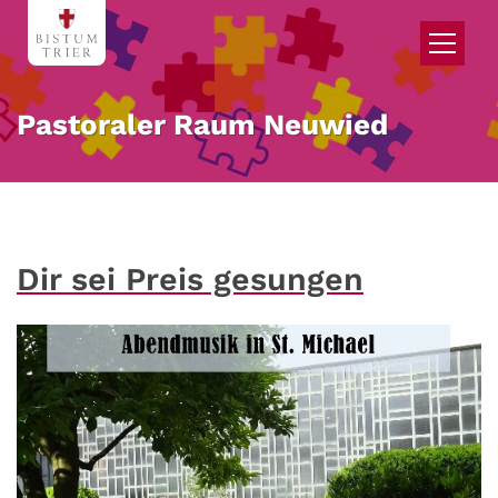
Zum Inhalt springen
Pastoraler Raum Neuwied
Dir sei Preis gesungen