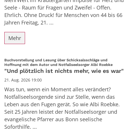
MehrWert im Kräutergarten Impulse für Herz und
Seele - Raum für Fragen und Zweifel - Offen.
Ehrlich. Ohne Druck! für Menschen von 44 bis 66
Jahren Freitag, 21. ...
Mehr
Buchvorstellung und Lesung über Schicksalsschläge und
:
Hoffnung mit dem Autor und Notfallseelsorger Albi Roebke
"Und plötzlich ist nichts mehr, wie es war"
21. Aug. 2026 19:00
Was tun, wenn ein Moment alles verändert?
Notfallseelsorgende sind zur Stelle, wenn das
Leben aus den Fugen gerät. So wie Albi Roebke.
Seit 25 Jahren leistet der Notfallseelsorger und
evangelische Pfarrer aus Bonn seelische
Soforthilfe. ...