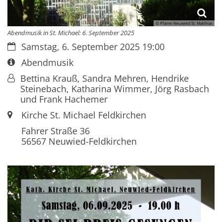
© Pfarrei Neuwied St. Matthias
Abendmusik in St. Michael: 6. September 2025
Datum:
Samstag, 6. September 2025 19:00
Art bzw. Nummer:
Abendmusik
Von:
Bettina Krauß, Sandra Mehren, Hendrike
Steinebach, Katharina Wimmer, Jörg Rasbach
und Frank Hachemer
Ort:
Kirche St. Michael Feldkirchen
Fahrer Straße 36
56567
Neuwied-Feldkirchen