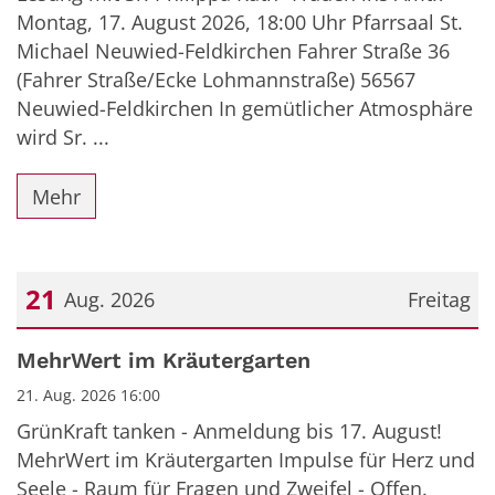
Montag, 17. August 2026, 18:00 Uhr Pfarrsaal St.
Michael Neuwied-Feldkirchen Fahrer Straße 36
(Fahrer Straße/Ecke Lohmannstraße) 56567
Neuwied-Feldkirchen In gemütlicher Atmosphäre
wird Sr. ...
Mehr
21
Aug. 2026
Freitag
Datum: 21. August 2026
MehrWert im Kräutergarten
21. Aug. 2026 16:00
GrünKraft tanken - Anmeldung bis 17. August!
MehrWert im Kräutergarten Impulse für Herz und
Seele - Raum für Fragen und Zweifel - Offen.