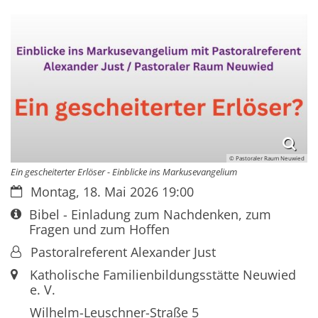
© Pastoraler Raum Neuwied
Ein gescheiterter Erlöser - Einblicke ins Markusevangelium
Datum:
Montag, 18. Mai 2026 19:00
Art bzw. Nummer:
Bibel - Einladung zum Nachdenken, zum
Fragen und zum Hoffen
Von:
Pastoralreferent Alexander Just
Ort:
Katholische Familienbildungsstätte Neuwied
e. V.
Wilhelm-Leuschner-Straße 5