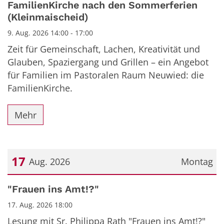
FamilienKirche nach den Sommerferien
(Kleinmaischeid)
9. Aug. 2026 14:00 - 17:00
Zeit für Gemeinschaft, Lachen, Kreativität und
Glauben, Spaziergang und Grillen – ein Angebot
für Familien im Pastoralen Raum Neuwied: die
FamilienKirche.
Mehr
17
Aug. 2026
Montag
Datum: 17. August 2026
"Frauen ins Amt!?"
17. Aug. 2026 18:00
Lesung mit Sr. Philippa Rath "Frauen ins Amt!?"