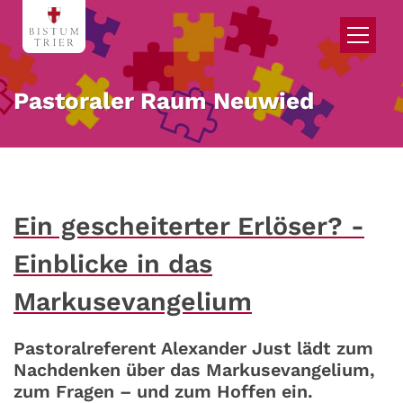
Zum Inhalt springen
Pastoraler Raum Neuwied
Ein gescheiterter Erlöser? -
Einblicke in das
Markusevangelium
Pastoralreferent Alexander Just lädt zum
Nachdenken über das Markusevangelium,
zum Fragen – und zum Hoffen ein.