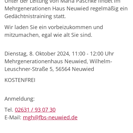
Unter der Leitung von Maria Paschke findet im
Mehrgenerationen Haus Neuwied regelmäßig ein
Gedächtnistraining statt.
Wir laden Sie ein vorbeizukommen und
mitzumachen, egal wie alt Sie sind.
Dienstag, 8. Oktober 2024, 11:00 - 12:00 Uhr
Mehrgenerationenhaus Neuwied, Wilhelm-
Leuschner-Straße 5, 56564 Neuwied
KOSTENFREI
Anmeldung:
Tel.
02631 / 93 07 30
E-Mail:
mgh@fbs-neuwied.de