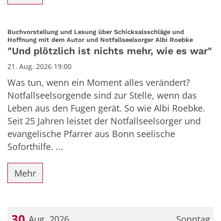
Buchvorstellung und Lesung über Schicksalsschläge und
:
Hoffnung mit dem Autor und Notfallseelsorger Albi Roebke
"Und plötzlich ist nichts mehr, wie es war"
21. Aug. 2026 19:00
Was tun, wenn ein Moment alles verändert?
Notfallseelsorgende sind zur Stelle, wenn das
Leben aus den Fugen gerät. So wie Albi Roebke.
Seit 25 Jahren leistet der Notfallseelsorger und
evangelische Pfarrer aus Bonn seelische
Soforthilfe. ...
Mehr
30
Aug. 2026
Sonntag