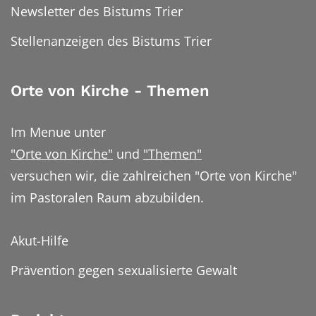
Newsletter des Bistums Trier
Stellenanzeigen des Bistums Trier
Orte von Kirche - Themen
Im Menue unter
"Orte von Kirche"
und
"Themen"
versuchen wir, die zahlreichen "Orte von Kirche"
im Pastoralen Raum abzubilden.
Akut-Hilfe
Prävention gegen sexualisierte Gewalt