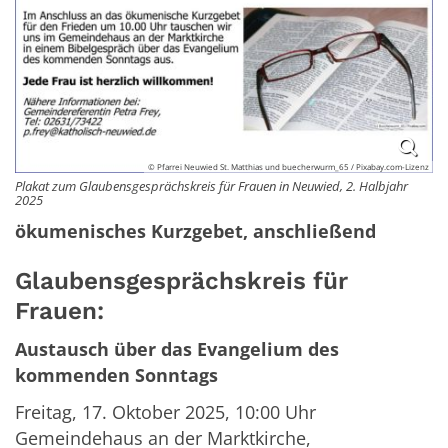
© Pfarrei Neuwied St. Matthias und buecherwurm_65 / Pixabay.com-Lizenz
Plakat zum Glaubensgesprächskreis für Frauen in Neuwied, 2. Halbjahr
2025
ökumenisches Kurzgebet, anschließend
Glaubensgesprächskreis für
Frauen:
Austausch über das Evangelium des
kommenden Sonntags
Freitag, 17. Oktober 2025, 10:00 Uhr
Gemeindehaus an der Marktkirche,