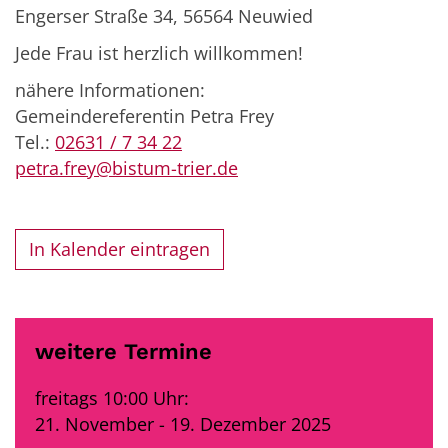
Engerser Straße 34, 56564 Neuwied
Jede Frau ist herzlich willkommen!
nähere Informationen:
Gemeindereferentin Petra Frey
Tel.:
02631 / 7 34 22
petra.frey@bistum-trier.de
In Kalender eintragen
weitere Termine
freitags 10:00 Uhr:
21. November - 19. Dezember 2025