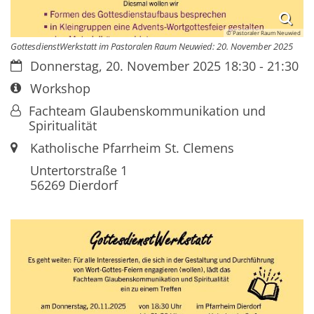
© Pastoraler Raum Neuwied
GottesdienstWerkstatt im Pastoralen Raum Neuwied: 20. November 2025
Datum:
Donnerstag, 20. November 2025 18:30 - 21:30
Art bzw. Nummer:
Workshop
Von:
Fachteam Glaubenskommunikation und
Spiritualität
Ort:
Katholische Pfarrheim St. Clemens
Untertorstraße 1
56269
Dierdorf