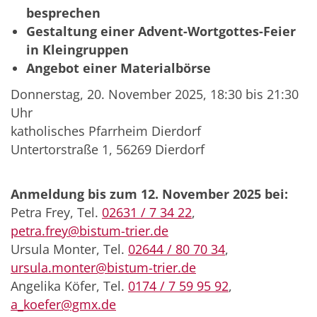
besprechen
Gestaltung einer Advent-Wortgottes-Feier
in Kleingruppen
Angebot einer Materialbörse
Donnerstag, 20. November 2025, 18:30 bis 21:30
Uhr
katholisches Pfarrheim Dierdorf
Untertorstraße 1,
56269
Dierdorf
Anmeldung bis zum 12. November 2025 bei:
Petra Frey, Tel.
02631 / 7 34 22
,
petra.frey@bistum-trier.de
Ursula Monter, Tel.
02644 / 80 70 34
,
ursula.monter@bistum-trier.de
Angelika Köfer, Tel.
0174 / 7 59 95 92
,
a_koefer@gmx.de