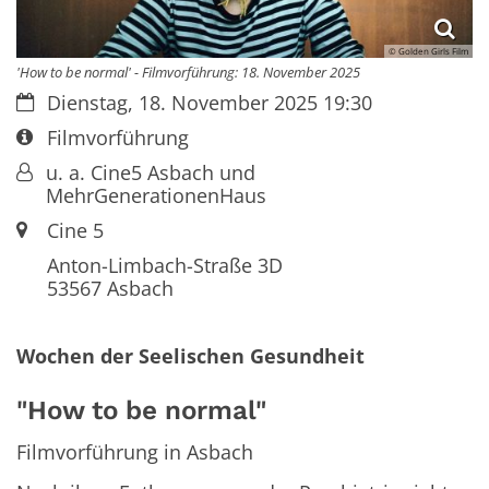
© Golden Girls Film
'How to be normal' - Filmvorführung: 18. November 2025
Datum:
Dienstag, 18. November 2025 19:30
Art bzw. Nummer:
Filmvorführung
Von:
u. a. Cine5 Asbach und
MehrGenerationenHaus
Ort:
Cine 5
Anton-Limbach-Straße 3D
53567
Asbach
Wochen der Seelischen Gesundheit
"How to be normal"
Filmvorführung in Asbach