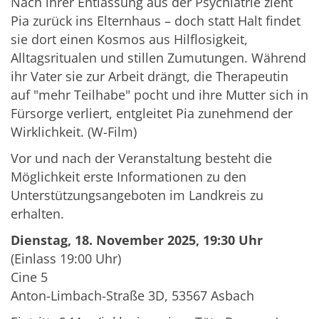
Nach ihrer Entlassung aus der Psychiatrie zieht
Pia zurück ins Elternhaus – doch statt Halt findet
sie dort einen Kosmos aus Hilflosigkeit,
Alltagsritualen und stillen Zumutungen. Während
ihr Vater sie zur Arbeit drängt, die Therapeutin
auf "mehr Teilhabe" pocht und ihre Mutter sich in
Fürsorge verliert, entgleitet Pia zunehmend der
Wirklichkeit. (W-Film)
Vor und nach der Veranstaltung besteht die
Möglichkeit erste Informationen zu den
Unterstützungsangeboten im Landkreis zu
erhalten.
Dienstag, 18. November 2025, 19:30 Uhr
(Einlass 19:00 Uhr)
Cine 5
Anton-Limbach-Straße 3D, 53567 Asbach