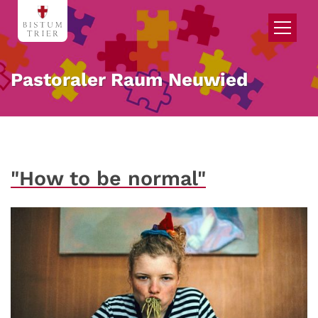
Zum Inhalt springen
Pastoraler Raum Neuwied
"How to be normal"