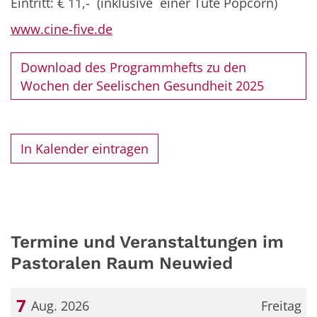
Eintritt: € 11,- (inklusive einer Tüte Popcorn)
www.cine-five.de
Download des Programmhefts zu den
Wochen der Seelischen Gesundheit 2025
In Kalender eintragen
Termine und Veranstaltungen im
Pastoralen Raum Neuwied
7
Aug. 2026
Freitag