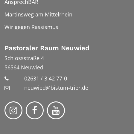
AnsprechBAR
Martinsweg am Mittelrhein
Wir gegen Rassismus
Pastoraler Raum Neuwied
Schlossstraße 4
56564
Neuwied
02631 / 3 42 77-0
neuwied@bistum-trier.de