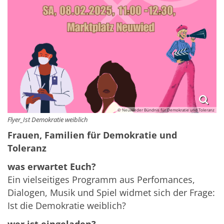
© Neuwieder Bündnis für Demokratie und Toleranz
Flyer_Ist Demokratie weiblich
Frauen, Familien für Demokratie und
Toleranz
was erwartet Euch?
Ein vielseitiges Programm aus Perfomances,
Dialogen, Musik und Spiel widmet sich der Frage:
Ist die Demokratie weiblich?
wer ist eingeladen?