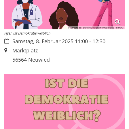
© Neuwieder Bündnis für Demokratie und Toleranz
Flyer_Ist Demokratie weiblich
Datum:
Samstag, 8. Februar 2025 11:00 - 12:30
Ort:
Marktplatz
56564
Neuwied