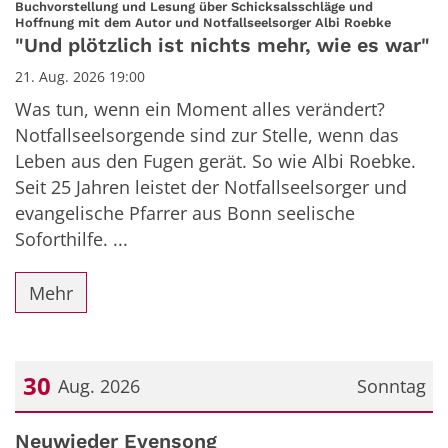
Buchvorstellung und Lesung über Schicksalsschläge und
:
Hoffnung mit dem Autor und Notfallseelsorger Albi Roebke
"Und plötzlich ist nichts mehr, wie es war"
21. Aug. 2026 19:00
Was tun, wenn ein Moment alles verändert?
Notfallseelsorgende sind zur Stelle, wenn das
Leben aus den Fugen gerät. So wie Albi Roebke.
Seit 25 Jahren leistet der Notfallseelsorger und
evangelische Pfarrer aus Bonn seelische
Soforthilfe. ...
Mehr
30
Aug. 2026
Sonntag
Datum: 30. August 2026
Neuwieder Evensong