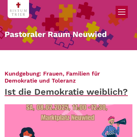
Zum Inhalt springen
Pastoraler Raum Neuwied
Kundgebung: Frauen, Familien für
:
Demokratie und Toleranz
Ist die Demokratie weiblich?