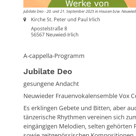
Jubilate Deo - 20. und 21. September 2025 in Hausen bzw. Neuwied
Ort:
Kirche St. Peter und Paul Irlich
Apostelstraße 8
56567
Neuwied-Irlich
A-cappella-Programm
Jubilate Deo
gesungene Andacht
Neuwieder Frauenvokalensemble Vox C
Es erklingen Gebete und Bitten, aber au
tänzerische Rhythmen vereinen sich zum
eingängigen Melodien, selten gehörten
sowie zeitgenössischen Kompositionen. 