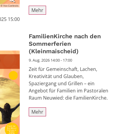
© Vox Coelestis
Mehr
025 15:00
FamilienKirche nach den
Sommerferien
(Kleinmaischeid)
9. Aug. 2026 14:00 - 17:00
Zeit für Gemeinschaft, Lachen,
Kreativität und Glauben,
Spaziergang und Grillen – ein
Angebot für Familien im Pastoralen
Raum Neuwied: die FamilienKirche.
Mehr