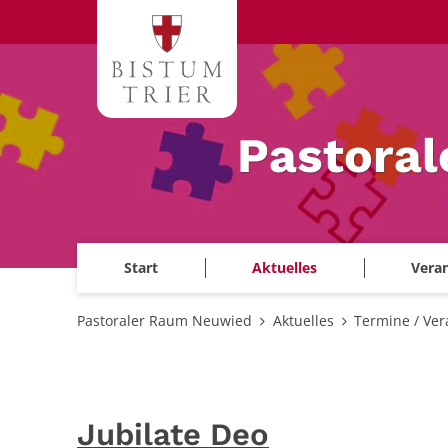
Zum Inhalt springen
Pastora
Start
Aktuelles
Veran
Pastoraler Raum Neuwied
Aktuelles
Termine / Ver
Jubilate Deo