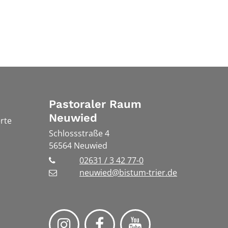
Pastoraler Raum
Neuwied
rte
Schlossstraße 4
56564
Neuwied
02631 / 3 42 77-0
neuwied@bistum-trier.de