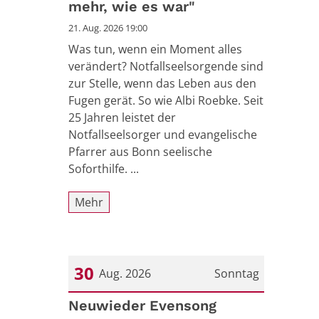
mehr, wie es war"
21. Aug. 2026 19:00
Was tun, wenn ein Moment alles
verändert? Notfallseelsorgende sind
zur Stelle, wenn das Leben aus den
Fugen gerät. So wie Albi Roebke. Seit
25 Jahren leistet der
Notfallseelsorger und evangelische
Pfarrer aus Bonn seelische
Soforthilfe. ...
Mehr
30
Aug. 2026
Sonntag
Datum: 30. August 2026
Neuwieder Evensong