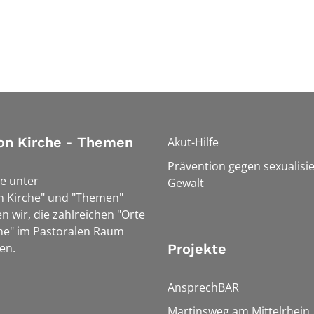
on Kirche - Themen
Akut-Hilfe
Prävention gegen sexualisie
e unter
Gewalt
n Kirche"
und
"Themen"
n wir, die zahlreichen "Orte
he" im Pastoralen Raum
en.
Projekte
AnsprechBAR
Martinsweg am Mittelrhein