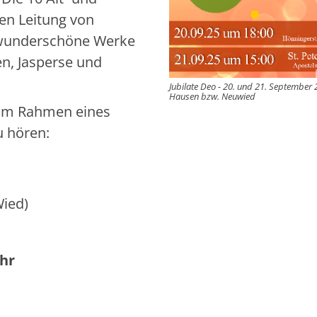
en Leitung von
n wunderschöne Werke
en, Jasperse und
Jubilate Deo - 20. und 21. September 
Hausen bzw. Neuwied
 im Rahmen eines
u hören:
Wied)
Uhr