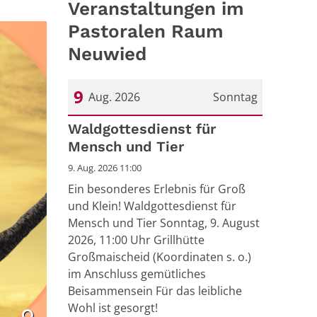
Veranstaltungen im
Pastoralen Raum
Neuwied
9
Aug. 2026
Sonntag
Datum: 9. August 2026
Waldgottesdienst für
Mensch und Tier
9. Aug. 2026 11:00
Ein besonderes Erlebnis für Groß
und Klein! Waldgottesdienst für
Mensch und Tier Sonntag, 9. August
2026, 11:00 Uhr Grillhütte
Großmaischeid (Koordinaten s. o.)
im Anschluss gemütliches
Beisammensein Für das leibliche
Wohl ist gesorgt!