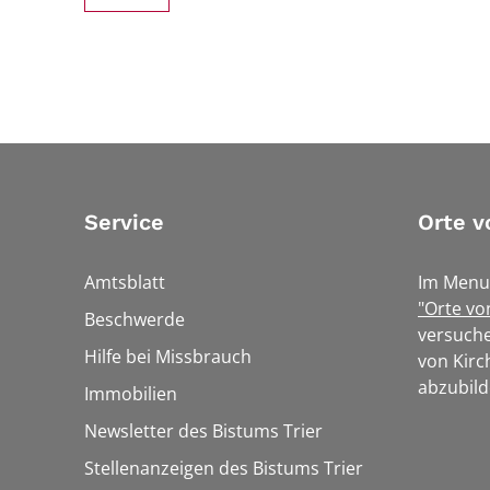
Service
Orte v
Amtsblatt
Im Menu
"Orte vo
Beschwerde
versuche
Hilfe bei Missbrauch
von Kirc
abzubild
Immobilien
Newsletter des Bistums Trier
Stellenanzeigen des Bistums Trier