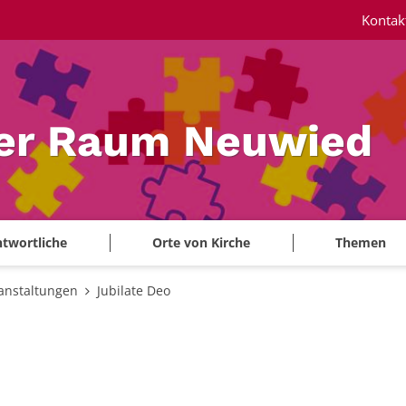
Kontak
ler Raum Neuwied
twortliche
Orte von Kirche
Themen
anstaltungen
Jubilate Deo