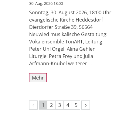
30. Aug. 2026 18:00
Sonntag, 30. August 2026, 18:00 Uhr
evangelische Kirche Heddesdorf
Dierdorfer Straße 39, 56564
Neuwied musikalische Gestaltung:
Vokalensemble TonART, Leitung:
Peter Uhl Orgel: Alina Gehlen
Liturgie: Petra Frey und Julia
Arfmann-Knübel weiterer ...
Mehr
Vorherige Seite
Nächste Seite
1
2
3
4
5