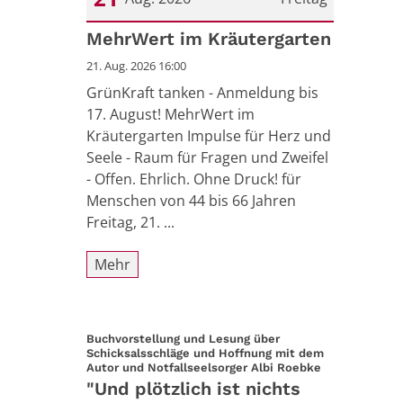
Datum: 21. August 2026
MehrWert im Kräutergarten
21. Aug. 2026 16:00
GrünKraft tanken - Anmeldung bis
17. August! MehrWert im
Kräutergarten Impulse für Herz und
Seele - Raum für Fragen und Zweifel
- Offen. Ehrlich. Ohne Druck! für
Menschen von 44 bis 66 Jahren
Freitag, 21. ...
Mehr
Buchvorstellung und Lesung über
Schicksalsschläge und Hoffnung mit dem
:
Autor und Notfallseelsorger Albi Roebke
"Und plötzlich ist nichts