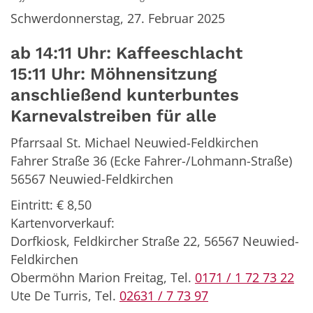
Schwerdonnerstag, 27. Februar 2025
ab 14:11 Uhr: Kaffeeschlacht
15:11 Uhr: Möhnensitzung
anschließend kunterbuntes
Karnevalstreiben für alle
Pfarrsaal St. Michael Neuwied-Feldkirchen
Fahrer Straße 36 (Ecke Fahrer-/Lohmann-Straße)
56567 Neuwied-Feldkirchen
Eintritt: € 8,50
Kartenvorverkauf:
Dorfkiosk, Feldkircher Straße 22, 56567 Neuwied-
Feldkirchen
Obermöhn Marion Freitag, Tel.
0171 / 1 72 73 22
Ute De Turris, Tel.
02631 / 7 73 97