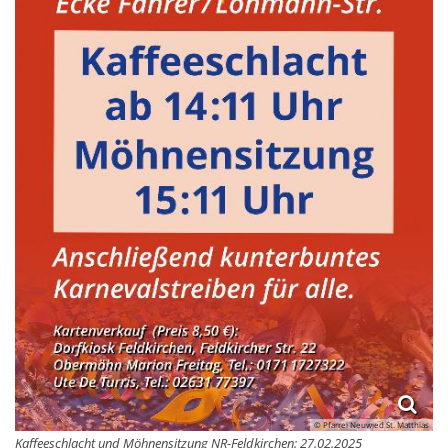
© Pfarrei Neuwied St. Matthias
Kaffeeschlacht und Möhnensitzung NR-Feldkirchen: 27.02.2025