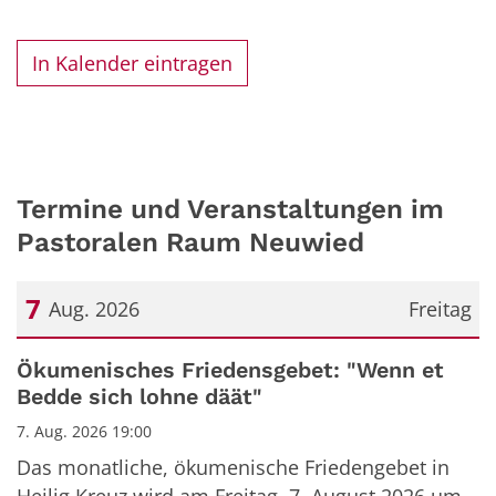
In Kalender eintragen
Termine und Veranstaltungen im
Pastoralen Raum Neuwied
7
Aug. 2026
Freitag
Datum: 7. August 2026
Ökumenisches Friedensgebet: "Wenn et
Bedde sich lohne däät"
7. Aug. 2026 19:00
Das monatliche, ökumenische Friedengebet in
Heilig Kreuz wird am Freitag, 7. August 2026 um