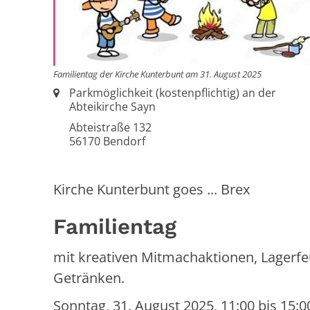
Familientag der Kirche Kunterbunt am 31. August 2025
Ort:
Parkmöglichkeit (kostenpflichtig) an der
Abteikirche Sayn
Abteistraße 132
56170
Bendorf
Kirche Kunterbunt goes ... Brex
Familientag
mit kreativen Mitmachaktionen, Lagerf
Getränken.
Sonntag, 31. August 2025, 11:00 bis 15:0