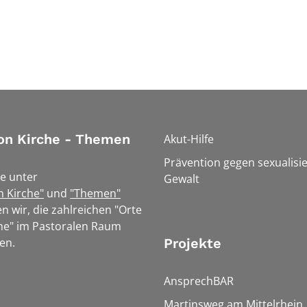
on Kirche - Themen
Akut-Hilfe
Prävention gegen sexualisie
e unter
Gewalt
n Kirche"
und
"Themen"
n wir, die zahlreichen "Orte
he" im Pastoralen Raum
en.
Projekte
AnsprechBAR
Martinsweg am Mittelrhein