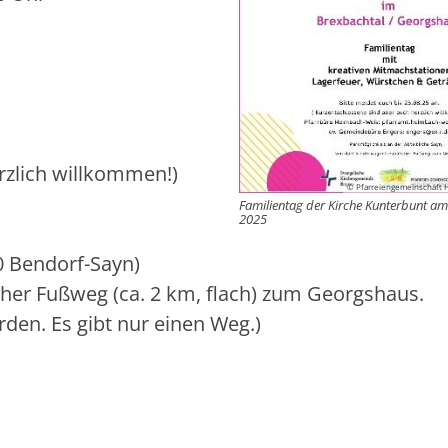
rzlich willkommen!)
© Pfarreiengemeinschaft 
Familientag der Kirche Kunterbunt am
2025
0 Bendorf-Sayn)
cher Fußweg (ca. 2 km, flach) zum Georgshaus.
den. Es gibt nur einen Weg.)