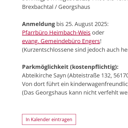
Brexbachtal / Georgshaus
Anmeldung
bis 25. August 2025:
Pfarrbüro Heimbach-Weis
oder
evang. Gemeindebüro Engers
!
(Kurzentschlossene sind jedoch auch he
Parkmöglichkeit (kostenpflichtig):
Abteikirche Sayn (Abteistraße 132, 5617
Von dort führt ein kinderwagenfreundli
(
Das Georgshaus kann nicht verfehlt wer
In Kalender eintragen