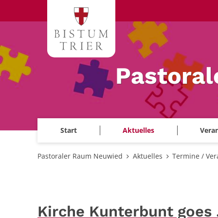
Zum Inhalt springen
Pastora
Start
Aktuelles
Veran
Pastoraler Raum Neuwied
Aktuelles
Termine / Ver
Kirche Kunterbunt goes .