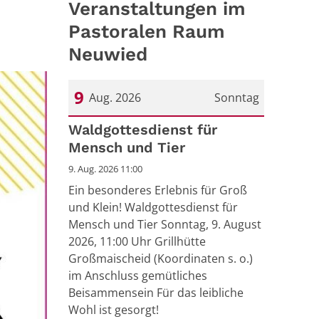
Veranstaltungen im
Pastoralen Raum
Neuwied
9
Aug. 2026
Sonntag
Datum: 9. August 2026
Waldgottesdienst für
Mensch und Tier
9. Aug. 2026 11:00
Ein besonderes Erlebnis für Groß
und Klein! Waldgottesdienst für
Mensch und Tier Sonntag, 9. August
2026, 11:00 Uhr Grillhütte
Großmaischeid (Koordinaten s. o.)
im Anschluss gemütliches
Beisammensein Für das leibliche
Wohl ist gesorgt!