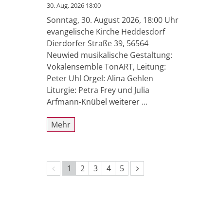
30. Aug. 2026 18:00
Sonntag, 30. August 2026, 18:00 Uhr
evangelische Kirche Heddesdorf
Dierdorfer Straße 39, 56564
Neuwied musikalische Gestaltung:
Vokalensemble TonART, Leitung:
Peter Uhl Orgel: Alina Gehlen
Liturgie: Petra Frey und Julia
Arfmann-Knübel weiterer ...
Mehr
Vorherige Seite
Nächste Seite
1
2
3
4
5