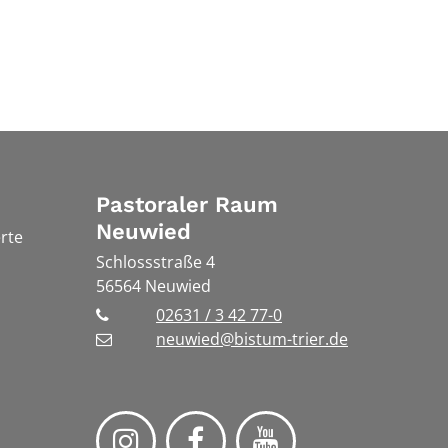
Pastoraler Raum
Neuwied
rte
Schlossstraße 4
56564
Neuwied
02631 / 3 42 77-0
neuwied@bistum-trier.de