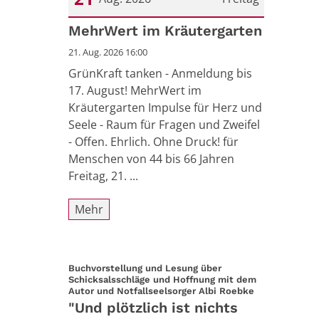
Datum: 21. August 2026
MehrWert im Kräutergarten
21. Aug. 2026 16:00
GrünKraft tanken - Anmeldung bis
17. August! MehrWert im
Kräutergarten Impulse für Herz und
Seele - Raum für Fragen und Zweifel
- Offen. Ehrlich. Ohne Druck! für
Menschen von 44 bis 66 Jahren
Freitag, 21. ...
Mehr
Buchvorstellung und Lesung über
Schicksalsschläge und Hoffnung mit dem
:
Autor und Notfallseelsorger Albi Roebke
"Und plötzlich ist nichts