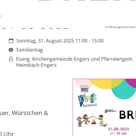
© Pfarreiengemeinschaft 
Datum:
Sonntag, 31. August 2025 11:00 - 15:00
Art bzw. Nummer:
Familientag
Von:
Evang. Kirchengemeinde Engers und Pfarreiengem.
Heimbach-Engers
euer, Würstchen &
0 Uhr