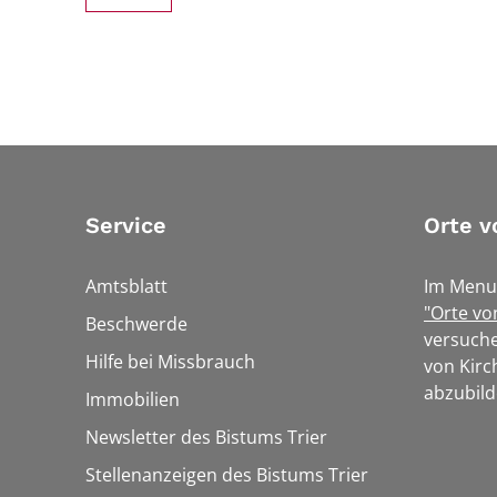
Service
Orte v
Amtsblatt
Im Menu
"Orte vo
Beschwerde
versuche
Hilfe bei Missbrauch
von Kirc
abzubild
Immobilien
Newsletter des Bistums Trier
Stellenanzeigen des Bistums Trier