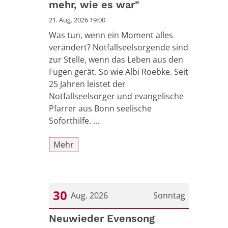
mehr, wie es war"
21. Aug. 2026 19:00
Was tun, wenn ein Moment alles
verändert? Notfallseelsorgende sind
zur Stelle, wenn das Leben aus den
Fugen gerät. So wie Albi Roebke. Seit
25 Jahren leistet der
Notfallseelsorger und evangelische
Pfarrer aus Bonn seelische
Soforthilfe. ...
Mehr
30
Aug. 2026
Sonntag
Datum: 30. August 2026
Neuwieder Evensong