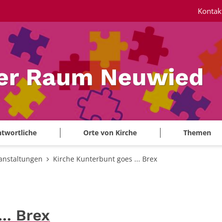
Kontak
ler Raum Neuwied
twortliche
Orte von Kirche
Themen
anstaltungen
Kirche Kunterbunt goes ... Brex
.. Brex