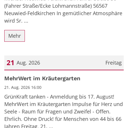
(Fahrer Straße/Ecke Lohmannstraße) 56567
Neuwied-Feldkirchen In gemütlicher Atmosphäre
wird Sr. ...
Mehr
21
Aug. 2026
Freitag
Datum: 21. August 2026
MehrWert im Kräutergarten
21. Aug. 2026 16:00
GrünKraft tanken - Anmeldung bis 17. August!
MehrWert im Kräutergarten Impulse für Herz und
Seele - Raum für Fragen und Zweifel - Offen.
Ehrlich. Ohne Druck! für Menschen von 44 bis 66
Jahren Freitag, 21. ...