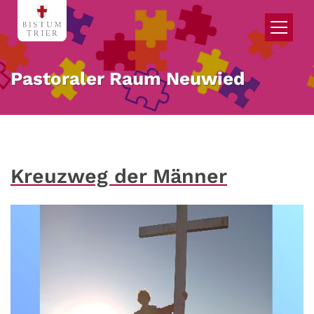
Zum Inhalt springen
Pastoraler Raum Neuwied
Kreuzweg der Männer