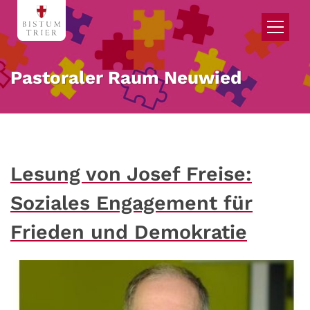
Zum Inhalt springen
Pastoraler Raum Neuwied
Lesung von Josef Freise:
Soziales Engagement für
Frieden und Demokratie