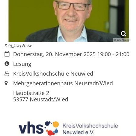
© Josef Freise
Foto_Josef Freise
Datum:
Donnerstag, 20. November 2025 19:00 - 21:00
Art bzw. Nummer:
Lesung
Von:
KreisVolkshochschule Neuwied
Ort:
Mehrgenerationenhaus Neustadt/Wied
Hauptstraße 2
53577
Neustadt/Wied