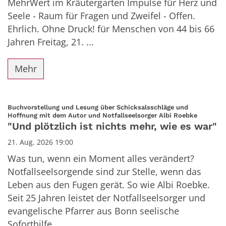
MehrWert im Kräutergarten Impulse für Herz und
Seele - Raum für Fragen und Zweifel - Offen.
Ehrlich. Ohne Druck! für Menschen von 44 bis 66
Jahren Freitag, 21. ...
Mehr
Buchvorstellung und Lesung über Schicksalsschläge und
:
Hoffnung mit dem Autor und Notfallseelsorger Albi Roebke
"Und plötzlich ist nichts mehr, wie es war"
21. Aug. 2026 19:00
Was tun, wenn ein Moment alles verändert?
Notfallseelsorgende sind zur Stelle, wenn das
Leben aus den Fugen gerät. So wie Albi Roebke.
Seit 25 Jahren leistet der Notfallseelsorger und
evangelische Pfarrer aus Bonn seelische
Soforthilfe. ...