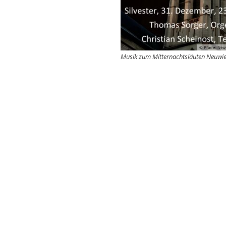
© Pfarrei Neu
Musik zum Mitternachtsläuten Neuwi