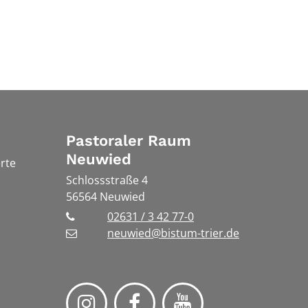
Pastoraler Raum
Neuwied
rte
Schlossstraße 4
56564
Neuwied
02631 / 3 42 77-0
neuwied@bistum-trier.de