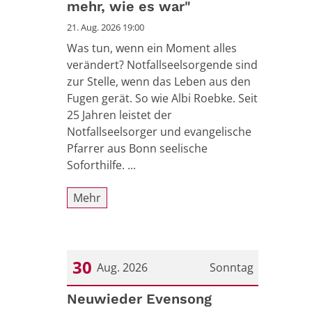
mehr, wie es war"
21. Aug. 2026 19:00
Was tun, wenn ein Moment alles
verändert? Notfallseelsorgende sind
zur Stelle, wenn das Leben aus den
Fugen gerät. So wie Albi Roebke. Seit
25 Jahren leistet der
Notfallseelsorger und evangelische
Pfarrer aus Bonn seelische
Soforthilfe. ...
Mehr
30
Aug. 2026
Sonntag
Datum: 30. August 2026
Neuwieder Evensong