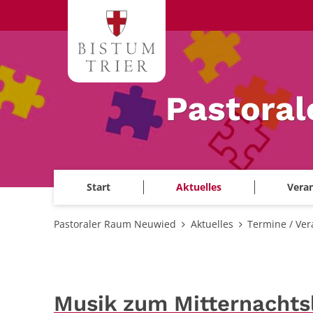
Zum Inhalt springen
Pastora
Start
Aktuelles
Veran
Pastoraler Raum Neuwied
Aktuelles
Termine / Ver
Musik zum Mitternachts