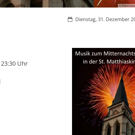
© Pfarrei Neu
Datum:
Dienstag, 31. Dezember 2
 23:30 Uhr
d