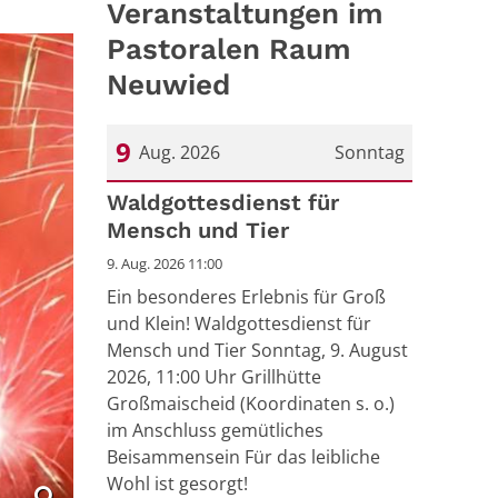
Veranstaltungen im
Pastoralen Raum
Neuwied
9
Aug. 2026
Sonntag
Datum: 9. August 2026
Waldgottesdienst für
Mensch und Tier
9. Aug. 2026 11:00
Ein besonderes Erlebnis für Groß
und Klein! Waldgottesdienst für
Mensch und Tier Sonntag, 9. August
2026, 11:00 Uhr Grillhütte
Großmaischeid (Koordinaten s. o.)
im Anschluss gemütliches
Beisammensein Für das leibliche
Wohl ist gesorgt!