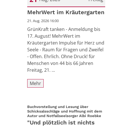
Datum: 21. August 2026
MehrWert im Kräutergarten
21. Aug. 2026 16:00
GrünKraft tanken - Anmeldung bis
17. August! MehrWert im
Kräutergarten Impulse für Herz und
Seele - Raum für Fragen und Zweifel
- Offen. Ehrlich. Ohne Druck! für
Menschen von 44 bis 66 Jahren
Freitag, 21. ...
Mehr
Buchvorstellung und Lesung über
Schicksalsschläge und Hoffnung mit dem
:
Autor und Notfallseelsorger Albi Roebke
"Und plötzlich ist nichts