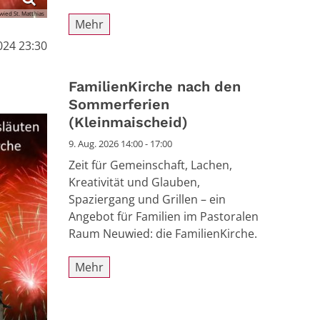
wied St. Matthias
Mehr
024 23:30
FamilienKirche nach den
Sommerferien
(Kleinmaischeid)
9. Aug. 2026 14:00 - 17:00
Zeit für Gemeinschaft, Lachen,
Kreativität und Glauben,
Spaziergang und Grillen – ein
Angebot für Familien im Pastoralen
Raum Neuwied: die FamilienKirche.
Mehr