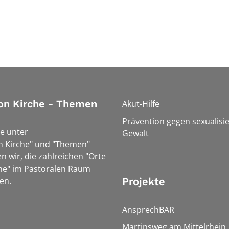
on Kirche - Themen
Akut-Hilfe
Prävention gegen sexualisie
e unter
Gewalt
n Kirche"
und
"Themen"
n wir, die zahlreichen "Orte
he" im Pastoralen Raum
en.
Projekte
AnsprechBAR
Martinsweg am Mittelrhein