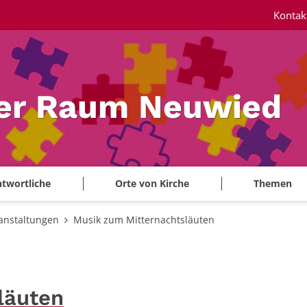
Kontak
ler Raum Neuwied
twortliche
Orte von Kirche
Themen
anstaltungen
Musik zum Mitternachtsläuten
läuten