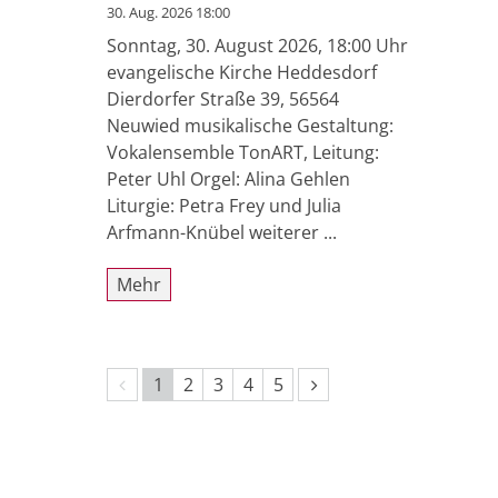
30. Aug. 2026 18:00
Sonntag, 30. August 2026, 18:00 Uhr
evangelische Kirche Heddesdorf
Dierdorfer Straße 39, 56564
Neuwied musikalische Gestaltung:
Vokalensemble TonART, Leitung:
Peter Uhl Orgel: Alina Gehlen
Liturgie: Petra Frey und Julia
Arfmann-Knübel weiterer ...
Mehr
Vorherige Seite
Nächste Seite
1
2
3
4
5