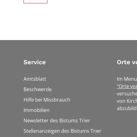
Service
Orte v
Amtsblatt
Im Menu
"Orte vo
Beschwerde
versuche
Hilfe bei Missbrauch
von Kirc
abzubild
Immobilien
Newsletter des Bistums Trier
Stellenanzeigen des Bistums Trier