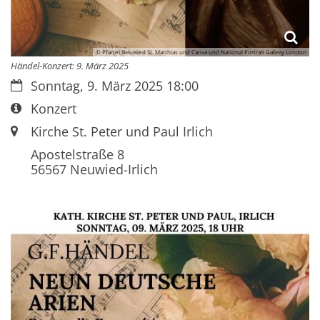
© Pfarrei Neuwied St. Matthias und Canva und National Portrait Gallery London
Händel-Konzert: 9. März 2025
Datum:
Sonntag, 9. März 2025 18:00
Art bzw. Nummer:
Konzert
Ort:
Kirche St. Peter und Paul Irlich
Apostelstraße 8
56567
Neuwied-Irlich