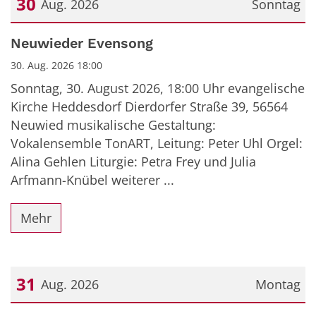
30
Aug. 2026
Sonntag
Datum: 30. August 2026
Neuwieder Evensong
30. Aug. 2026 18:00
Sonntag, 30. August 2026, 18:00 Uhr evangelische
Kirche Heddesdorf Dierdorfer Straße 39, 56564
Neuwied musikalische Gestaltung:
Vokalensemble TonART, Leitung: Peter Uhl Orgel:
Alina Gehlen Liturgie: Petra Frey und Julia
Arfmann-Knübel weiterer ...
Mehr
31
Aug. 2026
Montag
Datum: 31. August 2026