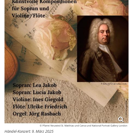
© Pfarrei Neuwied St. Matthias und Canva und National Portrait Gallery London
Händel-Konzert: 9. März 2025