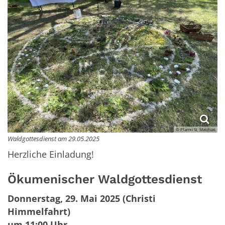
© Pfarrei St. Matthias
Waldgottesdienst am 29.05.2025
Herzliche Einladung!
Ökumenischer Waldgottesdienst
Donnerstag, 29. Mai 2025 (Christi
Himmelfahrt)
um 11:00 Uhr