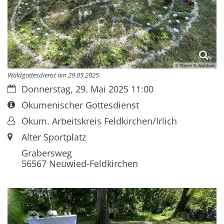
© Pfarrei St. Matthias
Waldgottesdienst am 29.05.2025
Datum:
Donnerstag, 29. Mai 2025 11:00
Art bzw. Nummer:
Ökumenischer Gottesdienst
Von:
Ökum. Arbeitskreis Feldkirchen/Irlich
Ort:
Alter Sportplatz
Grabersweg
56567
Neuwied-Feldkirchen