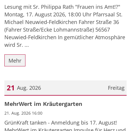
Lesung mit Sr. Philippa Rath "Frauen ins Amt!?"
Montag, 17. August 2026, 18:00 Uhr Pfarrsaal St.
Michael Neuwied-Feldkirchen Fahrer Straße 36
(Fahrer Straße/Ecke Lohmannstraße) 56567
Neuwied-Feldkirchen In gemütlicher Atmosphäre
wird Sr. ...
Mehr
21
Aug. 2026
Freitag
Datum: 21. August 2026
MehrWert im Kräutergarten
21. Aug. 2026 16:00
GrünKraft tanken - Anmeldung bis 17. August!
MehrWert im Kräutergarten Impulse für Herz und