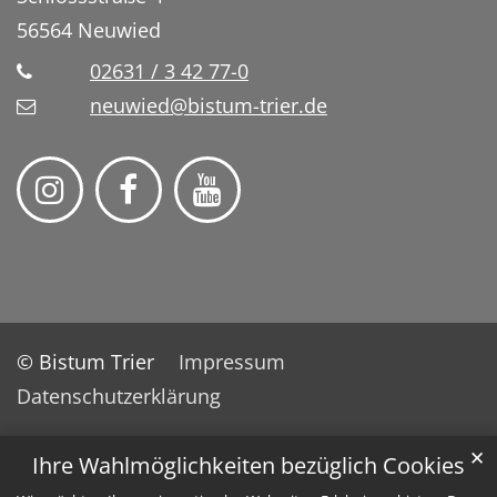
56564
Neuwied
02631 / 3 42 77-0
neuwied@bistum-trier.de
© Bistum Trier
Impressum
Datenschutzerklärung
✕
Ihre Wahlmöglichkeiten bezüglich Cookies