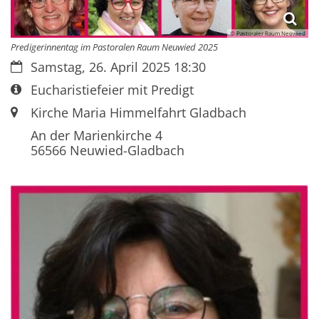
© Pastoraler Raum Neuwied
Predigerinnentag im Pastoralen Raum Neuwied 2025
Datum:
Samstag, 26. April 2025 18:30
Art bzw. Nummer:
Eucharistiefeier mit Predigt
Ort:
Kirche Maria Himmelfahrt Gladbach
An der Marienkirche 4
56566
Neuwied-Gladbach