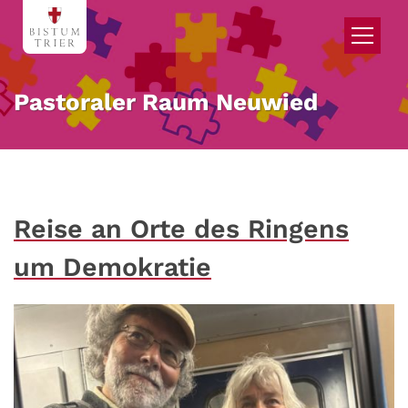
Zum Inhalt springen
Pastoraler Raum Neuwied
Reise an Orte des Ringens
um Demokratie