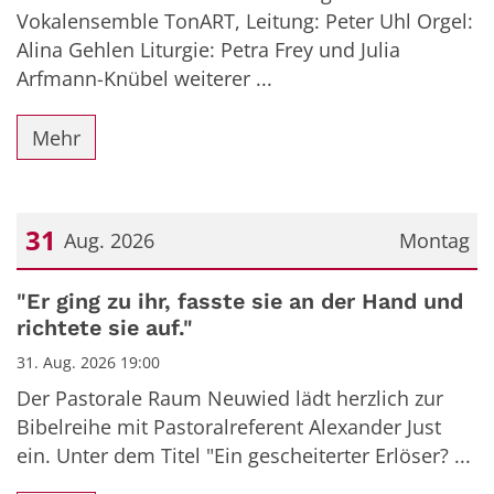
Vokalensemble TonART, Leitung: Peter Uhl Orgel:
Alina Gehlen Liturgie: Petra Frey und Julia
Arfmann-Knübel weiterer ...
Mehr
31
Aug. 2026
Montag
Datum: 31. August 2026
"Er ging zu ihr, fasste sie an der Hand und
richtete sie auf."
31. Aug. 2026 19:00
Der Pastorale Raum Neuwied lädt herzlich zur
Bibelreihe mit Pastoralreferent Alexander Just
ein. Unter dem Titel "Ein gescheiterter Erlöser? ...