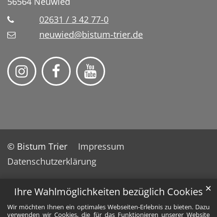
56564
Neuwied
02631 / 3 42 77-0
neuwied@bistum-trier.de
© Bistum Trier
Impressum
Datenschutzerklärung
✕
Ihre Wahlmöglichkeiten bezüglich Cookies
Wir möchten Ihnen ein optimales Webseiten-Erlebnis zu bieten. Dazu
verwenden wir Cookies, die für das Funktionieren unserer Website