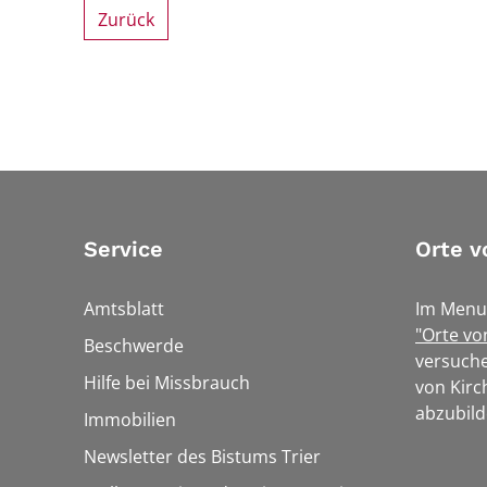
Zurück
Service
Orte v
Amtsblatt
Im Menu
"Orte vo
Beschwerde
versuche
Hilfe bei Missbrauch
von Kirc
abzubild
Immobilien
Newsletter des Bistums Trier