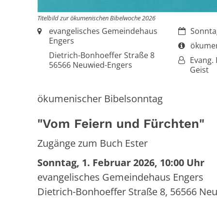
Titelbild zur ökumenischen Bibelwoche 2026
Ort:
Datum:
evangelisches Gemeindehaus
Sonntag
Engers
Art bzw. 
ökumen
Dietrich-Bonhoeffer Straße 8
Von:
Evang. 
56566
Neuwied-Engers
Geist
ökumenischer Bibelsonntag
"Vom Feiern und Fürchten"
Zugänge zum Buch Ester
Sonntag, 1. Februar 2026, 10:00 Uhr
evangelisches Gemeindehaus Engers
Dietrich-Bonhoeffer Straße 8, 56566 Ne