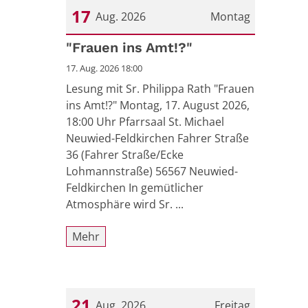
17
Aug. 2026
Montag
Datum: 17. August 2026
"Frauen ins Amt!?"
17. Aug. 2026 18:00
Lesung mit Sr. Philippa Rath "Frauen
ins Amt!?" Montag, 17. August 2026,
18:00 Uhr Pfarrsaal St. Michael
Neuwied-Feldkirchen Fahrer Straße
36 (Fahrer Straße/Ecke
Lohmannstraße) 56567 Neuwied-
Feldkirchen In gemütlicher
Atmosphäre wird Sr. ...
Mehr
21
Aug. 2026
Freitag