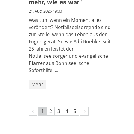
mehr, wie es war"
21. Aug. 2026 19:00
Was tun, wenn ein Moment alles
verändert? Notfallseelsorgende sind
zur Stelle, wenn das Leben aus den
Fugen gerät. So wie Albi Roebke. Seit
25 Jahren leistet der
Notfallseelsorger und evangelische
Pfarrer aus Bonn seelische
Soforthilfe. ...
Mehr
Vorherige Seite
Nächste Seite
1
2
3
4
5