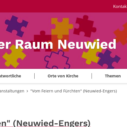
Kontak
ler Raum Neuwied
twortliche
Orte von Kirche
Themen
anstaltungen
"Vom Feiern und Fürchten" (Neuwied-Engers)
en" (Neuwied-Engers)