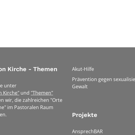
on Kirche - Themen
Akut-Hilfe
Prävention gegen sexualisie
e unter
Gewalt
n Kirche"
und
"Themen"
n wir, die zahlreichen "Orte
he" im Pastoralen Raum
en.
Projekte
AnsprechBAR