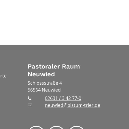
Pastoraler Raum
Neuwied
rte
Schlossstraße 4
56564
Neuwied
02631 / 3 42 77-0
neuwied@bistum-trier.de