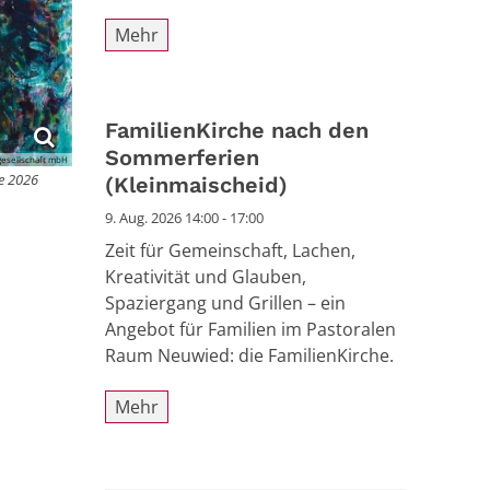
Mehr
FamilienKirche nach den
Sommerferien
gesellschaft mbH
he 2026
(Kleinmaischeid)
9. Aug. 2026 14:00 - 17:00
Zeit für Gemeinschaft, Lachen,
Kreativität und Glauben,
Spaziergang und Grillen – ein
Angebot für Familien im Pastoralen
Raum Neuwied: die FamilienKirche.
Mehr