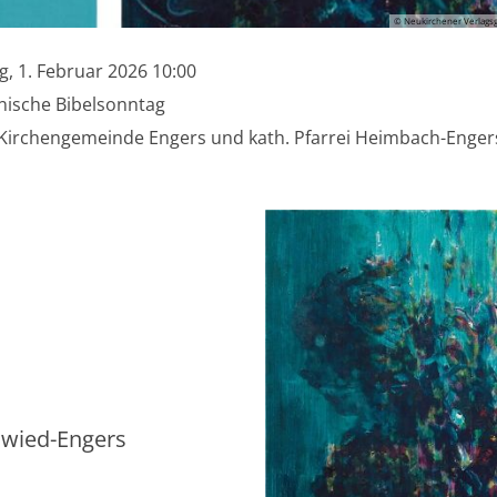
© Neukirchener Verlags
, 1. Februar 2026 10:00
Nummer:
ische Bibelsonntag
Kirchengemeinde Engers und kath. Pfarrei Heimbach-Engers
uwied-Engers