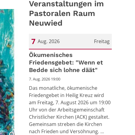
Veranstaltungen im
Pastoralen Raum
Neuwied
7
Aug. 2026
Freitag
Datum: 7. August 2026
Ökumenisches
Friedensgebet: "Wenn et
Bedde sich lohne däät"
7. Aug. 2026 19:00
Das monatliche, ökumenische
Friedengebet in Heilig Kreuz wird
am Freitag, 7. August 2026 um 19:00
Uhr von der Arbeitsgemeinschaft
Christlicher Kirchen (ACK) gestaltet.
Gemeinsam streben die Kirchen
nach Frieden und Versöhnung. ...