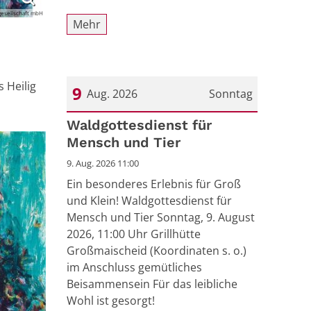
gesellschaft mbH
Mehr
 Heilig
9
Aug. 2026
Sonntag
Datum: 9. August 2026
Waldgottesdienst für
Mensch und Tier
9. Aug. 2026 11:00
Ein besonderes Erlebnis für Groß
und Klein! Waldgottesdienst für
Mensch und Tier Sonntag, 9. August
2026, 11:00 Uhr Grillhütte
Großmaischeid (Koordinaten s. o.)
im Anschluss gemütliches
Beisammensein Für das leibliche
Wohl ist gesorgt!