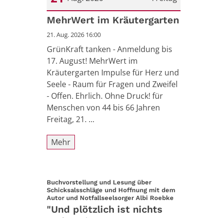
Datum: 21. August 2026
MehrWert im Kräutergarten
21. Aug. 2026 16:00
GrünKraft tanken - Anmeldung bis
17. August! MehrWert im
Kräutergarten Impulse für Herz und
Seele - Raum für Fragen und Zweifel
- Offen. Ehrlich. Ohne Druck! für
Menschen von 44 bis 66 Jahren
Freitag, 21. ...
Mehr
Buchvorstellung und Lesung über
Schicksalsschläge und Hoffnung mit dem
:
Autor und Notfallseelsorger Albi Roebke
"Und plötzlich ist nichts