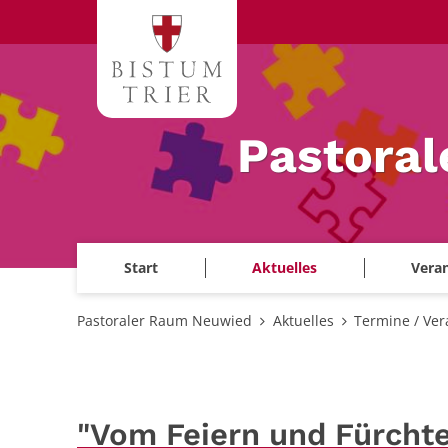
Zum Inhalt springen
Pastora
Start
Aktuelles
Veran
Pastoraler Raum Neuwied
Aktuelles
Termine / Ver
"Vom Feiern und Fürcht