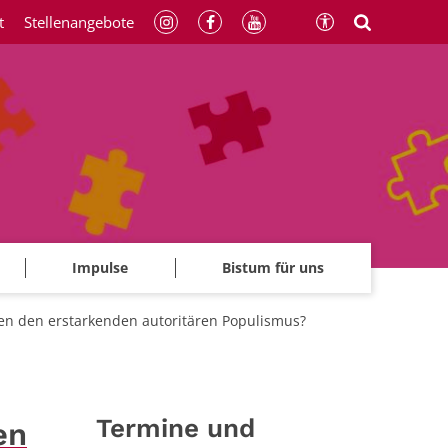
t
Stellenangebote
Impulse
Bistum für uns
n den erstarkenden autoritären Populismus?
Termine und
en