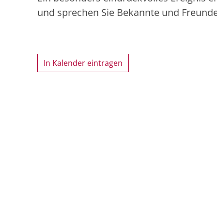
und sprechen Sie Bekannte und Freunde a
In Kalender eintragen