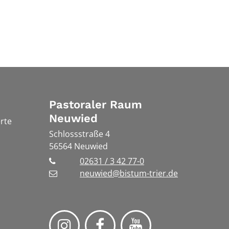
Pastoraler Raum
Neuwied
rte
Schlossstraße 4
56564
Neuwied
02631 / 3 42 77-0
neuwied@bistum-trier.de