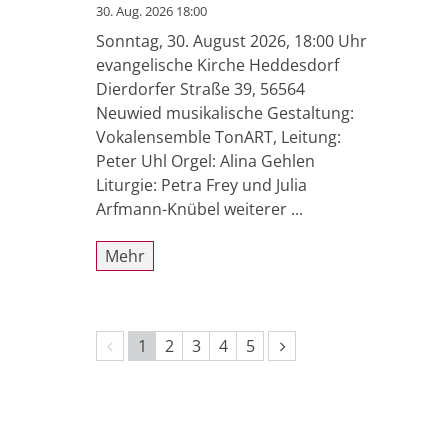
30. Aug. 2026 18:00
Sonntag, 30. August 2026, 18:00 Uhr
evangelische Kirche Heddesdorf
Dierdorfer Straße 39, 56564
Neuwied musikalische Gestaltung:
Vokalensemble TonART, Leitung:
Peter Uhl Orgel: Alina Gehlen
Liturgie: Petra Frey und Julia
Arfmann-Knübel weiterer ...
Mehr
Vorherige Seite
Nächste Seite
1
2
3
4
5