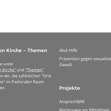
on Kirche - Themen
Akut-Hilfe
Prävention gegen sexualisie
e unter
Gewalt
n Kirche"
und
"Themen"
n wir, die zahlreichen "Orte
he" im Pastoralen Raum
en.
Projekte
AnsprechBAR
Martinsweg am Mittelrhein