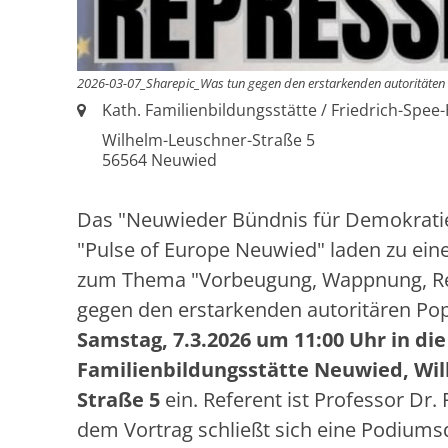
2026-03-07_Sharepic_Was tun gegen den erstarkenden autoritäten
Ort:
Kath. Familienbildungsstätte / Friedrich-Spee
Wilhelm-Leuschner-Straße 5
56564
Neuwied
Das "Neuwieder Bündnis für Demokrati
"Pulse of Europe Neuwied" laden zu ein
zum Thema "Vorbeugung, Wappnung, Re
gegen den erstarkenden autoritären Po
Samstag, 7.3.2026 um 11:00 Uhr in die
Familienbildungsstätte Neuwied, Wi
Straße 5
ein. Referent ist Professor Dr.
dem Vortrag schließt sich eine Podiums