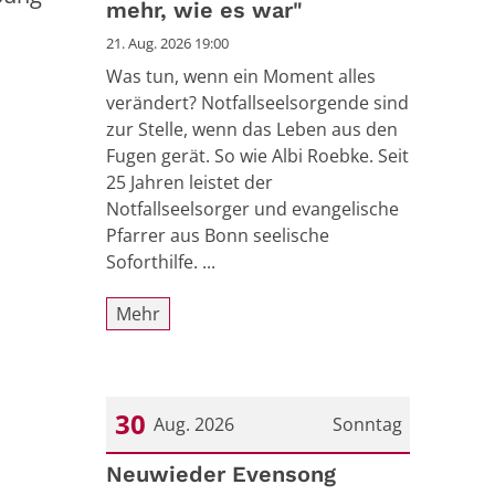
mehr, wie es war"
21. Aug. 2026 19:00
Was tun, wenn ein Moment alles
verändert? Notfallseelsorgende sind
zur Stelle, wenn das Leben aus den
Fugen gerät. So wie Albi Roebke. Seit
25 Jahren leistet der
Notfallseelsorger und evangelische
Pfarrer aus Bonn seelische
Soforthilfe. ...
Mehr
30
Aug. 2026
Sonntag
Datum: 30. August 2026
Neuwieder Evensong