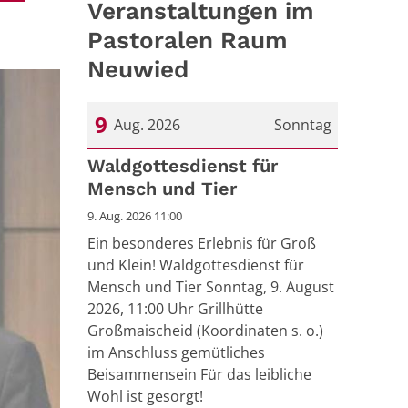
Veranstaltungen im
Pastoralen Raum
Neuwied
9
Aug. 2026
Sonntag
Datum: 9. August 2026
Waldgottesdienst für
Mensch und Tier
9. Aug. 2026 11:00
Ein besonderes Erlebnis für Groß
und Klein! Waldgottesdienst für
Mensch und Tier Sonntag, 9. August
2026, 11:00 Uhr Grillhütte
Großmaischeid (Koordinaten s. o.)
im Anschluss gemütliches
Beisammensein Für das leibliche
Wohl ist gesorgt!