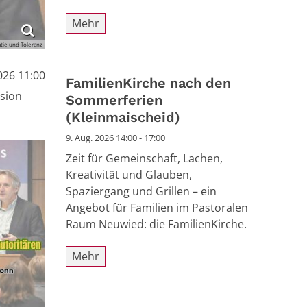
Mehr
tie und Toleranz
026 11:00
FamilienKirche nach den
sion
Sommerferien
(Kleinmaischeid)
9. Aug. 2026 14:00 - 17:00
Zeit für Gemeinschaft, Lachen,
Kreativität und Glauben,
Spaziergang und Grillen – ein
Angebot für Familien im Pastoralen
Raum Neuwied: die FamilienKirche.
Mehr