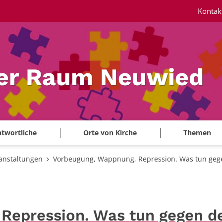
Kontak
ler Raum Neuwied
twortliche
Orte von Kirche
Themen
anstaltungen
Vorbeugung, Wappnung, Repression. Was tun gege
Repression. Was tun gegen d