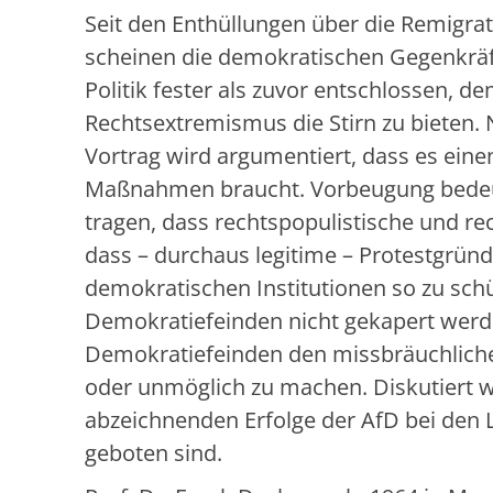
Seit den Enthüllungen über die Remigra
scheinen die demokratischen Gegenkräft
Politik fester als zuvor entschlossen, 
Rechtsextremismus die Stirn zu bieten.
Vortrag wird argumentiert, dass es eine
Maßnahmen braucht. Vorbeugung bedeut
tragen, dass rechtspopulistische und re
dass – durchaus legitime – Protestgrün
demokratischen Institutionen so zu sch
Demokratiefeinden nicht gekapert werd
Demokratiefeinden den missbräuchliche
oder unmöglich zu machen. Diskutiert wer
abzeichnenden Erfolge der AfD bei den 
geboten sind.