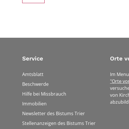
Service
Orte v
Amtsblatt
Im Menu
"Orte vo
Beschwerde
versuche
Hilfe bei Missbrauch
von Kirc
abzubild
Immobilien
Newsletter des Bistums Trier
Stellenanzeigen des Bistums Trier