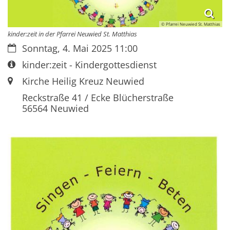
© Pfarrei Neuwied St. Matthias
kinder:zeit in der Pfarrei Neuwied St. Matthias
Datum:
Sonntag, 4. Mai 2025 11:00
Art bzw. Nummer:
kinder:zeit - Kindergottesdienst
Ort:
Kirche Heilig Kreuz Neuwied
Reckstraße 41 / Ecke Blücherstraße
56564
Neuwied