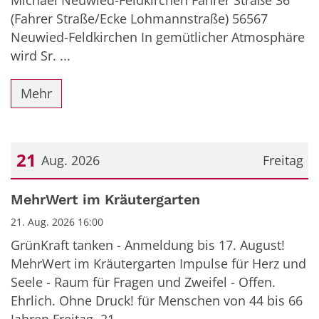
(Fahrer Straße/Ecke Lohmannstraße) 56567
Neuwied-Feldkirchen In gemütlicher Atmosphäre
wird Sr. ...
Mehr
21
Aug. 2026
Freitag
Datum: 21. August 2026
MehrWert im Kräutergarten
21. Aug. 2026 16:00
GrünKraft tanken - Anmeldung bis 17. August!
MehrWert im Kräutergarten Impulse für Herz und
Seele - Raum für Fragen und Zweifel - Offen.
Ehrlich. Ohne Druck! für Menschen von 44 bis 66
Jahren Freitag, 21. ...