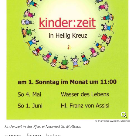
© Pfarrei Neuwied St. Matthias
kinder:zeit in der Pfarrei Neuwied St. Matthias
singen - feiern - beten