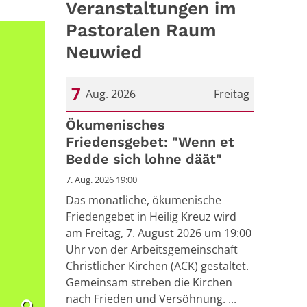
Veranstaltungen im
Pastoralen Raum
Neuwied
7
Aug. 2026
Freitag
Datum: 7. August 2026
Ökumenisches
Friedensgebet: "Wenn et
Bedde sich lohne däät"
7. Aug. 2026 19:00
Das monatliche, ökumenische
Friedengebet in Heilig Kreuz wird
am Freitag, 7. August 2026 um 19:00
Uhr von der Arbeitsgemeinschaft
Christlicher Kirchen (ACK) gestaltet.
Gemeinsam streben die Kirchen
nach Frieden und Versöhnung. ...