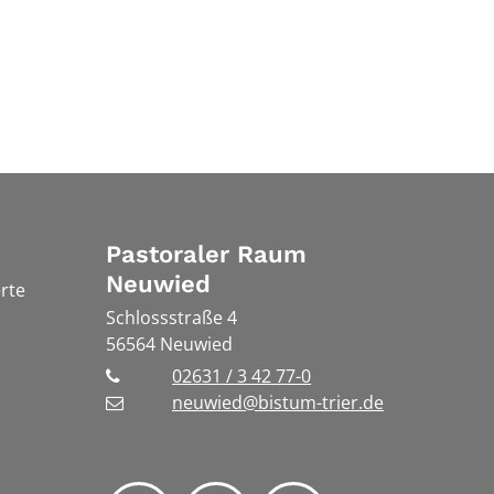
Pastoraler Raum
Neuwied
rte
Schlossstraße 4
56564
Neuwied
02631 / 3 42 77-0
neuwied@bistum-trier.de