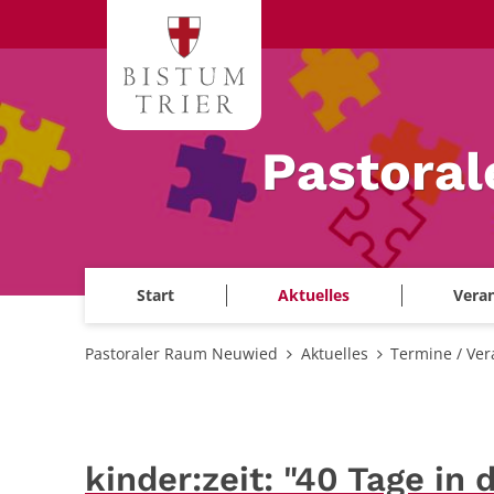
Zum Inhalt springen
Pastora
Start
Aktuelles
Veran
Pastoraler Raum Neuwied
Aktuelles
Termine / Ver
kinder:zeit: "40 Tage in