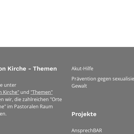
on Kirche - Themen
Akut-Hilfe
Prävention gegen sexualisie
e unter
Gewalt
n Kirche"
und
"Themen"
n wir, die zahlreichen "Orte
he" im Pastoralen Raum
en.
Projekte
AnsprechBAR