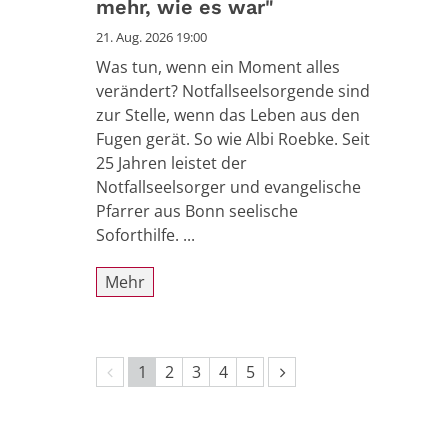
mehr, wie es war"
21. Aug. 2026 19:00
Was tun, wenn ein Moment alles
verändert? Notfallseelsorgende sind
zur Stelle, wenn das Leben aus den
Fugen gerät. So wie Albi Roebke. Seit
25 Jahren leistet der
Notfallseelsorger und evangelische
Pfarrer aus Bonn seelische
Soforthilfe. ...
Mehr
Vorherige Seite
Nächste Seite
1
2
3
4
5