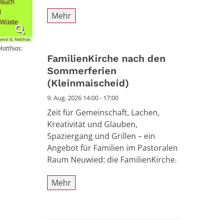
Mehr
wied St. Matthias
Matthias:
FamilienKirche nach den
Sommerferien
(Kleinmaischeid)
9. Aug. 2026 14:00 - 17:00
Zeit für Gemeinschaft, Lachen,
Kreativität und Glauben,
Spaziergang und Grillen – ein
Angebot für Familien im Pastoralen
Raum Neuwied: die FamilienKirche.
Mehr