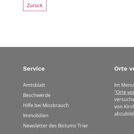
Zurück
Service
Orte v
Amtsblatt
Im Menu
"Orte vo
Beschwerde
versuche
Hilfe bei Missbrauch
von Kirc
abzubild
Immobilien
Newsletter des Bistums Trier