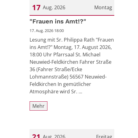
17
Aug. 2026
Montag
Datum: 17. August 2026
"Frauen ins Amt!?"
17. Aug. 2026 18:00
Lesung mit Sr. Philippa Rath "Frauen
ins Amt!?" Montag, 17. August 2026,
18:00 Uhr Pfarrsaal St. Michael
Neuwied-Feldkirchen Fahrer Straße
36 (Fahrer Straße/Ecke
Lohmannstraße) 56567 Neuwied-
Feldkirchen In gemütlicher
Atmosphäre wird Sr. ...
Mehr
21
Aug. 2026
Freitag