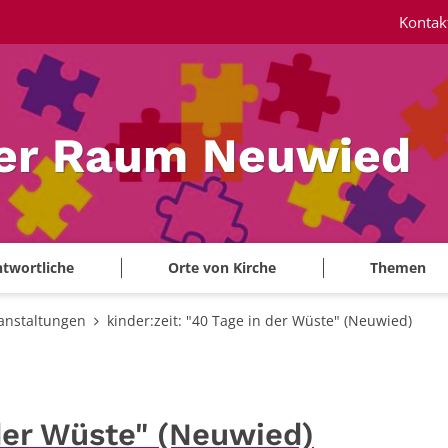
Kontak
ler Raum Neuwied
twortliche
Orte von Kirche
Themen
anstaltungen
kinder:zeit: "40 Tage in der Wüste" (Neuwied)
 der Wüste" (Neuwied)