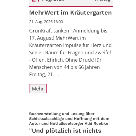
Datum: 21. August 2026
MehrWert im Kräutergarten
21. Aug. 2026 16:00
GrünKraft tanken - Anmeldung bis
17. August! MehrWert im
Kräutergarten Impulse für Herz und
Seele - Raum für Fragen und Zweifel
- Offen. Ehrlich. Ohne Druck! für
Menschen von 44 bis 66 Jahren
Freitag, 21. ...
Mehr
Buchvorstellung und Lesung über
Schicksalsschläge und Hoffnung mit dem
:
Autor und Notfallseelsorger Albi Roebke
"Und plötzlich ist nichts