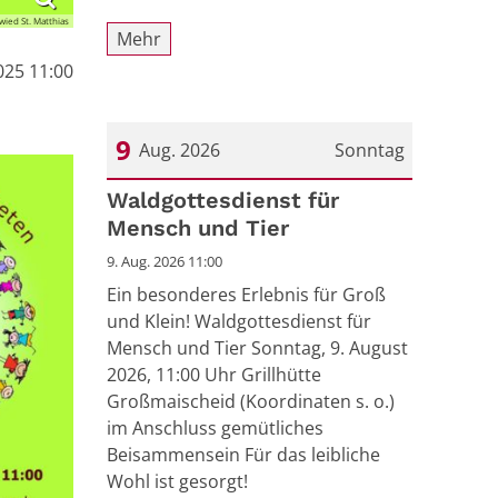
wied St. Matthias
Mehr
025 11:00
9
Aug. 2026
Sonntag
Datum: 9. August 2026
Waldgottesdienst für
Mensch und Tier
9. Aug. 2026 11:00
Ein besonderes Erlebnis für Groß
und Klein! Waldgottesdienst für
Mensch und Tier Sonntag, 9. August
2026, 11:00 Uhr Grillhütte
Großmaischeid (Koordinaten s. o.)
im Anschluss gemütliches
Beisammensein Für das leibliche
Wohl ist gesorgt!