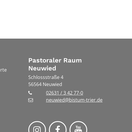
Pastoraler Raum
Neuwied
rte
Schlossstraße 4
56564
Neuwied
02631 / 3 42 77-0
neuwied@bistum-trier.de