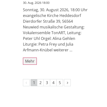
30. Aug. 2026 18:00
Sonntag, 30. August 2026, 18:00 Uhr
evangelische Kirche Heddesdorf
Dierdorfer Straße 39, 56564
Neuwied musikalische Gestaltung:
Vokalensemble TonART, Leitung:
Peter Uhl Orgel: Alina Gehlen
Liturgie: Petra Frey und Julia
Arfmann-Knübel weiterer ...
Mehr
Vorherige Seite
Nächste Seite
1
2
3
4
5