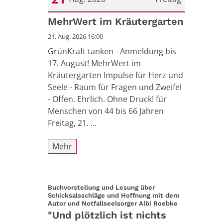
Datum: 21. August 2026
MehrWert im Kräutergarten
21. Aug. 2026 16:00
GrünKraft tanken - Anmeldung bis
17. August! MehrWert im
Kräutergarten Impulse für Herz und
Seele - Raum für Fragen und Zweifel
- Offen. Ehrlich. Ohne Druck! für
Menschen von 44 bis 66 Jahren
Freitag, 21. ...
Mehr
Buchvorstellung und Lesung über
Schicksalsschläge und Hoffnung mit dem
:
Autor und Notfallseelsorger Albi Roebke
"Und plötzlich ist nichts