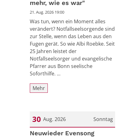
mehr, wie es war"
21. Aug. 2026 19:00
Was tun, wenn ein Moment alles
verändert? Notfallseelsorgende sind
zur Stelle, wenn das Leben aus den
Fugen gerät. So wie Albi Roebke. Seit
25 Jahren leistet der
Notfallseelsorger und evangelische
Pfarrer aus Bonn seelische
Soforthilfe. ...
Mehr
30
Aug. 2026
Sonntag
Datum: 30. August 2026
Neuwieder Evensong