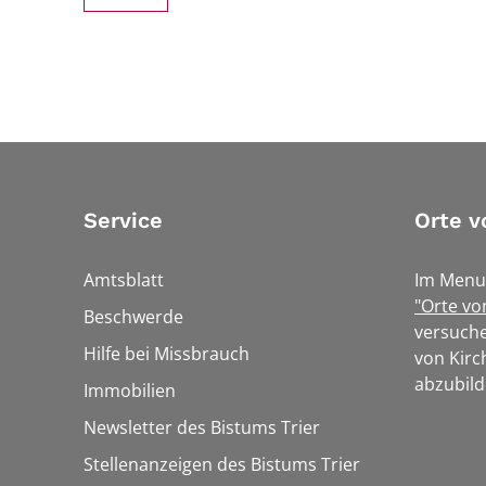
Service
Orte v
Amtsblatt
Im Menu
"Orte vo
Beschwerde
versuche
Hilfe bei Missbrauch
von Kirc
abzubild
Immobilien
Newsletter des Bistums Trier
Stellenanzeigen des Bistums Trier