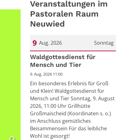
Veranstaltungen im
Pastoralen Raum
Neuwied
9
Aug. 2026
Sonntag
Datum: 9. August 2026
Waldgottesdienst für
Mensch und Tier
9. Aug. 2026 11:00
Ein besonderes Erlebnis für Groß
und Klein! Waldgottesdienst für
Mensch und Tier Sonntag, 9. August
2026, 11:00 Uhr Grillhütte
Großmaischeid (Koordinaten s. o.)
im Anschluss gemütliches
Beisammensein Für das leibliche
Wohl ist gesorgt!