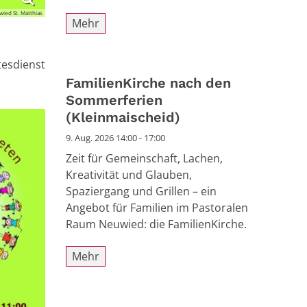
wied St. Matthias
Mehr
tesdienst
FamilienKirche nach den
Sommerferien
(Kleinmaischeid)
9. Aug. 2026 14:00 - 17:00
Zeit für Gemeinschaft, Lachen,
Kreativität und Glauben,
Spaziergang und Grillen – ein
Angebot für Familien im Pastoralen
Raum Neuwied: die FamilienKirche.
Mehr