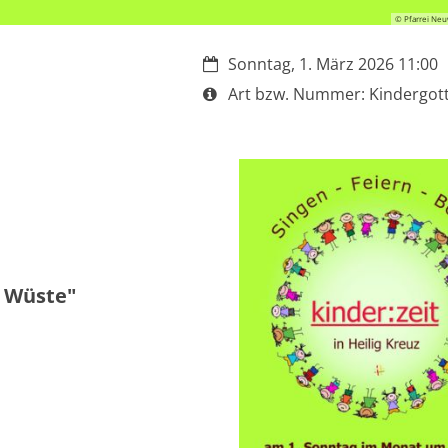
© Pfarrei Neu
Datum:
Sonntag, 1. März 2026 11:00
Art bzw. Nummer:
Art bzw. Nummer: Kindergot
r Wüste"