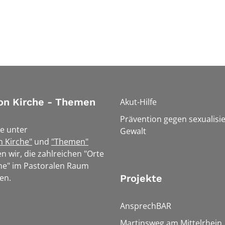
on Kirche - Themen
Akut-Hilfe
Prävention gegen sexualisie
e unter
Gewalt
n Kirche"
und
"Themen"
n wir, die zahlreichen "Orte
he" im Pastoralen Raum
en.
Projekte
AnsprechBAR
Martinsweg am Mittelrhein