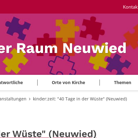
Kontak
ler Raum Neuwied
twortliche
Orte von Kirche
Themen
anstaltungen
kinder:zeit: "40 Tage in der Wüste" (Neuwied)
 der Wüste" (Neuwied)