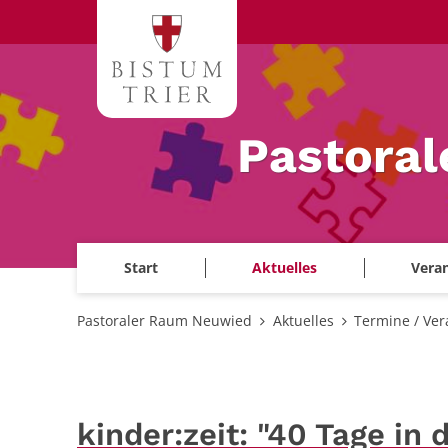
Zum Inhalt springen
Pastora
Start
Aktuelles
Veran
Pastoraler Raum Neuwied
Aktuelles
Termine / Ver
kinder:zeit: "40 Tage in