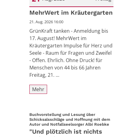
Datum: 21. August 2026
MehrWert im Kräutergarten
21. Aug. 2026 16:00
GrünKraft tanken - Anmeldung bis
17. August! MehrWert im
Kräutergarten Impulse für Herz und
Seele - Raum für Fragen und Zweifel
- Offen. Ehrlich. Ohne Druck! für
Menschen von 44 bis 66 Jahren
Freitag, 21. ...
Mehr
Buchvorstellung und Lesung über
Schicksalsschläge und Hoffnung mit dem
:
Autor und Notfallseelsorger Albi Roebke
"Und plötzlich ist nichts