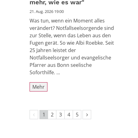
mehr, wie es war"
21. Aug. 2026 19:00
Was tun, wenn ein Moment alles
verändert? Notfallseelsorgende sind
zur Stelle, wenn das Leben aus den
Fugen gerät. So wie Albi Roebke. Seit
25 Jahren leistet der
Notfallseelsorger und evangelische
Pfarrer aus Bonn seelische
Soforthilfe. ...
Mehr
Vorherige Seite
Nächste Seite
1
2
3
4
5