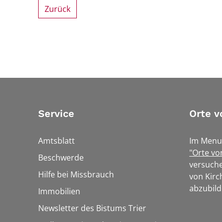
Zurück
Service
Orte v
Amtsblatt
Im Menu
"Orte vo
Beschwerde
versuche
Hilfe bei Missbrauch
von Kirc
abzubild
Immobilien
Newsletter des Bistums Trier