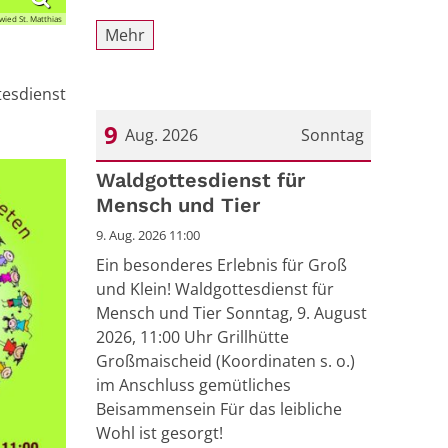
wied St. Matthias
Mehr
tesdienst
9
Aug. 2026
Sonntag
Datum: 9. August 2026
Waldgottesdienst für
Mensch und Tier
9. Aug. 2026 11:00
Ein besonderes Erlebnis für Groß
und Klein! Waldgottesdienst für
Mensch und Tier Sonntag, 9. August
2026, 11:00 Uhr Grillhütte
Großmaischeid (Koordinaten s. o.)
im Anschluss gemütliches
Beisammensein Für das leibliche
Wohl ist gesorgt!