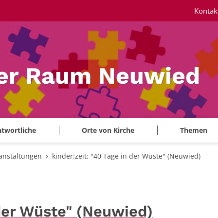
Kontak
ler Raum Neuwied
twortliche
Orte von Kirche
Themen
anstaltungen
kinder:zeit: "40 Tage in der Wüste" (Neuwied)
 der Wüste" (Neuwied)