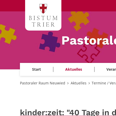
Zum Inhalt springen
Pastora
Start
Aktuelles
Veran
Pastoraler Raum Neuwied
Aktuelles
Termine / Ver
kinder:zeit: "40 Tage in