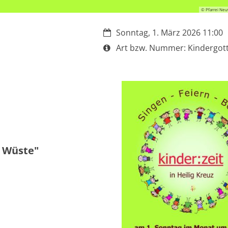
© Pfarrei Neu
Datum:
Sonntag, 1. März 2026 11:00
Art bzw. Nummer:
Art bzw. Nummer: Kindergot
r Wüste"