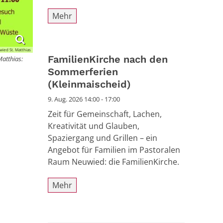
Mehr
wied St. Matthias
FamilienKirche nach den
Matthias:
Sommerferien
(Kleinmaischeid)
9. Aug. 2026 14:00 - 17:00
Zeit für Gemeinschaft, Lachen,
Kreativität und Glauben,
Spaziergang und Grillen – ein
Angebot für Familien im Pastoralen
Raum Neuwied: die FamilienKirche.
Mehr