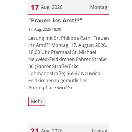
17
Aug. 2026
Montag
Datum: 17. August 2026
"Frauen ins Amt!?"
17. Aug. 2026 18:00
Lesung mit Sr. Philippa Rath "Frauen
ins Amt!?" Montag, 17. August 2026,
18:00 Uhr Pfarrsaal St. Michael
Neuwied-Feldkirchen Fahrer Straße
36 (Fahrer Straße/Ecke
Lohmannstraße) 56567 Neuwied-
Feldkirchen In gemütlicher
Atmosphäre wird Sr. ...
Mehr
21
Aug. 2026
Freitag