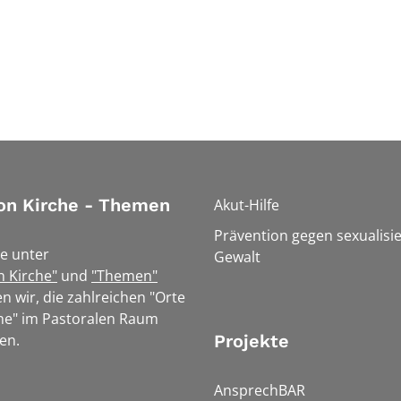
on Kirche - Themen
Akut-Hilfe
Prävention gegen sexualisie
e unter
Gewalt
n Kirche"
und
"Themen"
n wir, die zahlreichen "Orte
he" im Pastoralen Raum
en.
Projekte
AnsprechBAR