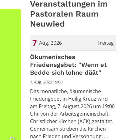
Veranstaltungen im
Pastoralen Raum
Neuwied
7
Aug. 2026
Freitag
Datum: 7. August 2026
Ökumenisches
Friedensgebet: "Wenn et
Bedde sich lohne däät"
7. Aug. 2026 19:00
Das monatliche, ökumenische
Friedengebet in Heilig Kreuz wird
am Freitag, 7. August 2026 um 19:00
Uhr von der Arbeitsgemeinschaft
Christlicher Kirchen (ACK) gestaltet.
Gemeinsam streben die Kirchen
nach Frieden und Versöhnung. ...