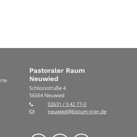
Pastoraler Raum
Neuwied
rte
Schlossstraße 4
56564
Neuwied
02631 / 3 42 77-0
neuwied@bistum-trier.de