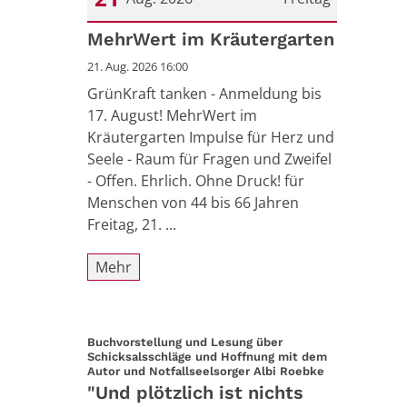
Datum: 21. August 2026
MehrWert im Kräutergarten
21. Aug. 2026 16:00
GrünKraft tanken - Anmeldung bis
17. August! MehrWert im
Kräutergarten Impulse für Herz und
Seele - Raum für Fragen und Zweifel
- Offen. Ehrlich. Ohne Druck! für
Menschen von 44 bis 66 Jahren
Freitag, 21. ...
Mehr
Buchvorstellung und Lesung über
Schicksalsschläge und Hoffnung mit dem
:
Autor und Notfallseelsorger Albi Roebke
"Und plötzlich ist nichts