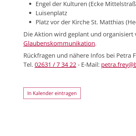
Engel der Kulturen (Ecke Mittelstra
Luisenplatz
Platz vor der Kirche St. Matthias (H
Die Aktion wird geplant und organisier
Glaubenskommunikation
.
Rückfragen und nähere Infos bei Petra F
Tel.
02631 / 7 34 22
- E-Mail:
petra.frey@b
In Kalender eintragen