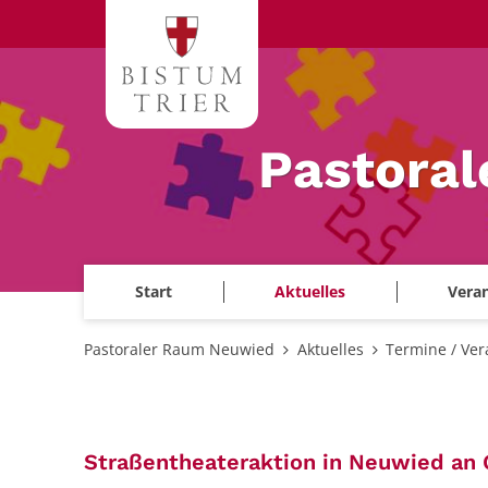
Zum Inhalt springen
Pastora
Start
Aktuelles
Veran
Pastoraler Raum Neuwied
Aktuelles
Termine / Ver
Straßentheateraktion in Neuwied an