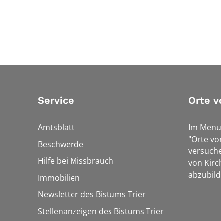
Service
Orte v
Amtsblatt
Im Menu
"Orte vo
Beschwerde
versuche
Hilfe bei Missbrauch
von Kirc
abzubild
Immobilien
Newsletter des Bistums Trier
Stellenanzeigen des Bistums Trier