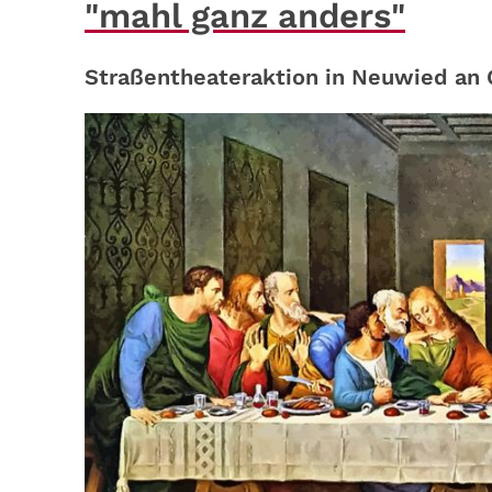
"mahl ganz anders"
Straßentheateraktion in Neuwied an