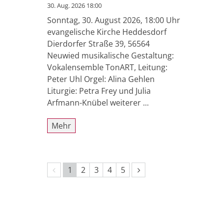
30. Aug. 2026 18:00
Sonntag, 30. August 2026, 18:00 Uhr
evangelische Kirche Heddesdorf
Dierdorfer Straße 39, 56564
Neuwied musikalische Gestaltung:
Vokalensemble TonART, Leitung:
Peter Uhl Orgel: Alina Gehlen
Liturgie: Petra Frey und Julia
Arfmann-Knübel weiterer ...
Mehr
Vorherige Seite
Nächste Seite
1
2
3
4
5