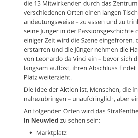
die 13 Mitwirkenden durch das Zentrum
verschiedenen Orten einen langen Tisch
andeutungsweise – zu essen und zu trin
seine Jünger in der Passionsgeschichte 
einiger Zeit wird die Szene eingefroren,
erstarren und die Jünger nehmen die H
von Leonardo da Vinci ein – bevor sich 
langsam auflöst, ihren Abschluss finde
Platz weiterzieht.
Die Idee der Aktion ist, Menschen, die i
nahezubringen – unaufdringlich, aber ei
An folgenden Orten wird das Straßenth
in Neuwied
zu sehen sein:
Marktplatz