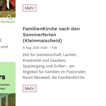
Mehr
er Raum Neuwied
FamilienKirche nach den
Sommerferien
g
(Kleinmaischeid)
 und
9. Aug. 2026 14:00 - 17:00
Zeit für Gemeinschaft, Lachen,
Kreativität und Glauben,
Spaziergang und Grillen – ein
Angebot für Familien im Pastoralen
Raum Neuwied: die FamilienKirche.
Mehr