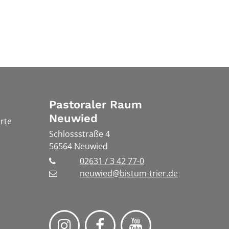
Pastoraler Raum
Neuwied
rte
Schlossstraße 4
56564
Neuwied
02631 / 3 42 77-0
neuwied@bistum-trier.de