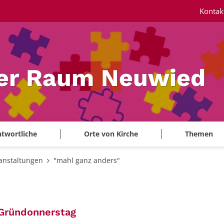
Kontak
ler Raum Neuwied
twortliche
Orte von Kirche
Themen
anstaltungen
"mahl ganz anders"
:
 Gründonnerstag