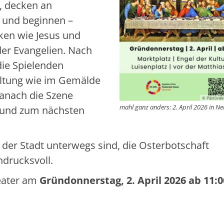
, decken an
 und beginnen –
ken wie Jesus und
der Evangelien. Nach
 die Spielenden
altung wie im Gemälde
danach die Szene
© Pastoral
mahl ganz anders: 2. April 2026 in N
t und zum nächsten
n der Stadt unterwegs sind, die Osterbotschaft
ndrucksvoll.
eater am
Gründonnerstag, 2. April 2026 ab 11: