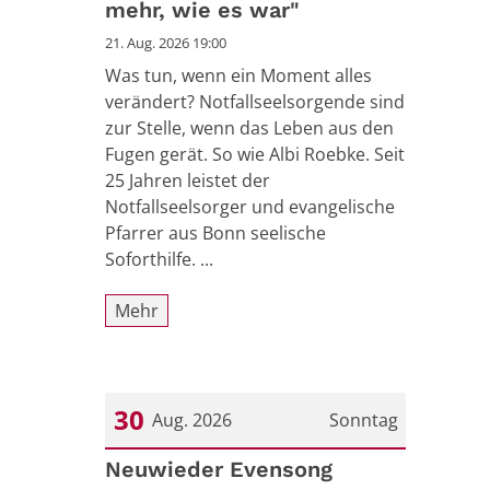
mehr, wie es war"
21. Aug. 2026 19:00
Was tun, wenn ein Moment alles
verändert? Notfallseelsorgende sind
zur Stelle, wenn das Leben aus den
Fugen gerät. So wie Albi Roebke. Seit
25 Jahren leistet der
Notfallseelsorger und evangelische
Pfarrer aus Bonn seelische
Soforthilfe. ...
Mehr
30
Aug. 2026
Sonntag
Datum: 30. August 2026
Neuwieder Evensong