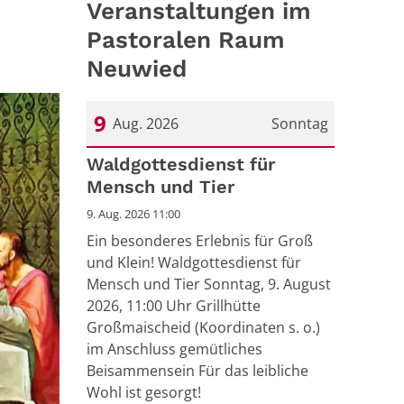
Veranstaltungen im
Pastoralen Raum
Neuwied
9
Aug. 2026
Sonntag
Datum: 9. August 2026
Waldgottesdienst für
Mensch und Tier
9. Aug. 2026 11:00
Ein besonderes Erlebnis für Groß
und Klein! Waldgottesdienst für
Mensch und Tier Sonntag, 9. August
2026, 11:00 Uhr Grillhütte
Großmaischeid (Koordinaten s. o.)
im Anschluss gemütliches
Beisammensein Für das leibliche
Wohl ist gesorgt!