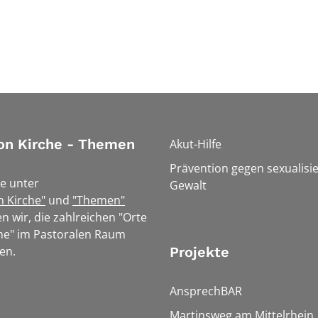
on Kirche - Themen
Akut-Hilfe
Prävention gegen sexualisie
e unter
Gewalt
n Kirche"
und
"Themen"
n wir, die zahlreichen "Orte
he" im Pastoralen Raum
en.
Projekte
AnsprechBAR
Martinsweg am Mittelrhein