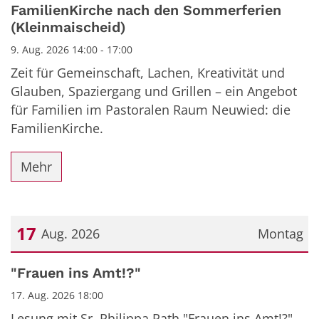
FamilienKirche nach den Sommerferien
(Kleinmaischeid)
9. Aug. 2026 14:00 - 17:00
Zeit für Gemeinschaft, Lachen, Kreativität und
Glauben, Spaziergang und Grillen – ein Angebot
für Familien im Pastoralen Raum Neuwied: die
FamilienKirche.
Mehr
17
Aug. 2026
Montag
Datum: 17. August 2026
"Frauen ins Amt!?"
17. Aug. 2026 18:00
Lesung mit Sr. Philippa Rath "Frauen ins Amt!?"