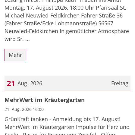
Montag, 17. August 2026, 18:00 Uhr Pfarrsaal St.
Michael Neuwied-Feldkirchen Fahrer Straße 36
(Fahrer Straße/Ecke Lohmannstraße) 56567
Neuwied-Feldkirchen In gemütlicher Atmosphäre
wird Sr. ...
Mehr
21
Aug. 2026
Freitag
Datum: 21. August 2026
MehrWert im Kräutergarten
21. Aug. 2026 16:00
GrünKraft tanken - Anmeldung bis 17. August!
MehrWert im Kräutergarten Impulse für Herz und
Seele - Raum für Fragen und Zweifel - Offen.