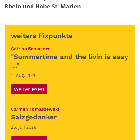
Rhein und Höhe St. Marien
weitere Fixpunkte
:
Catrina Schneider
"Summertime and the livin is easy
…"
1. Aug. 2026
weiterlesen
:
Carmen Tomaszewski
Salzgedanken
25. Juli 2026