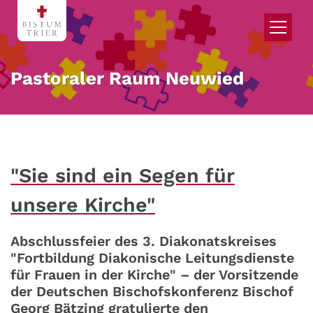
Zum Inhalt springen
Pastoraler Raum Neuwied
"Sie sind ein Segen für
unsere Kirche"
Abschlussfeier des 3. Diakonatskreises
"Fortbildung Diakonische Leitungsdienste
für Frauen in der Kirche" – der Vorsitzende
der Deutschen Bischofskonferenz Bischof
Georg Bätzing gratulierte den