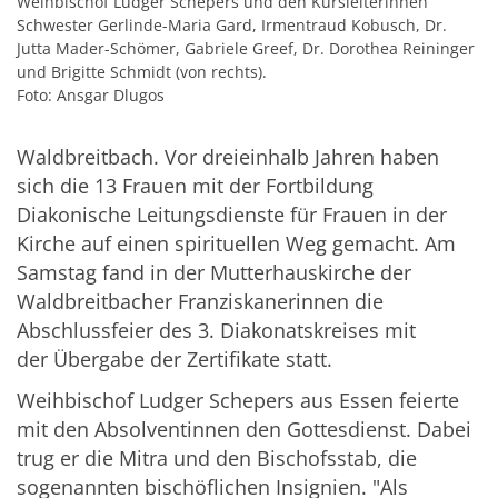
Weihbischof Ludger Schepers und den Kursleiterinnen
Schwester Gerlinde-Maria Gard, Irmentraud Kobusch, Dr.
Jutta Mader-Schömer, Gabriele Greef, Dr. Dorothea Reininger
und Brigitte Schmidt (von rechts).
Foto: Ansgar Dlugos
Waldbreitbach. Vor dreieinhalb Jahren haben
sich die 13 Frauen mit der Fortbildung
Diakonische Leitungsdienste für Frauen in der
Kirche auf einen spirituellen Weg gemacht. Am
Samstag fand in der Mutterhauskirche der
Waldbreitbacher Franziskanerinnen die
Abschlussfeier des 3. Diakonatskreises mit
der Übergabe der Zertifikate statt.
Weihbischof Ludger Schepers aus Essen feierte
mit den Absolventinnen den Gottesdienst. Dabei
trug er die Mitra und den Bischofsstab, die
sogenannten bischöflichen Insignien. "Als