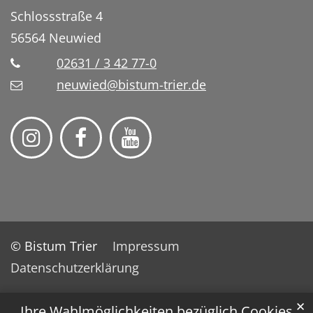
Schlossstraße 4
56564
Neuwied
02631 / 3 42 77-0
neuwied@bistum-trier.de
© Bistum Trier
Impressum
Datenschutzerklärung
✕
Ihre Wahlmöglichkeiten bezüglich Cookies