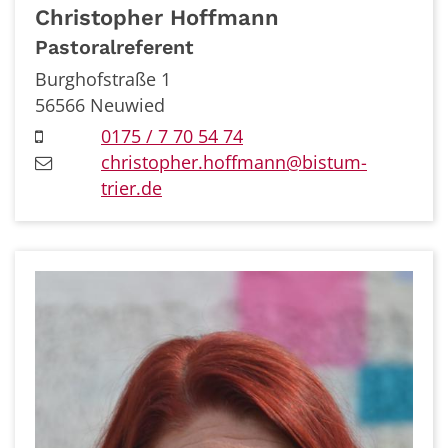
Christopher
Hoffmann
Pastoralreferent
Burghofstraße 1
56566
Neuwied
0175 / 7 70 54 74
christopher.hoffmann@bistum-
trier.de