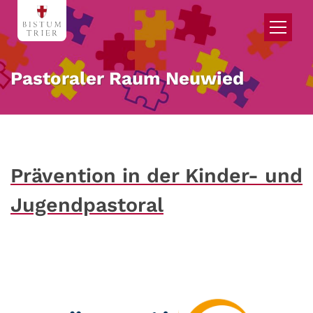
Zum Inhalt springen
Pastoraler Raum Neuwied
Prävention in der Kinder- und
Jugendpastoral