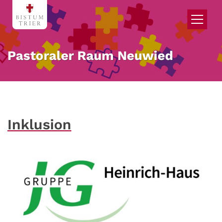
Zum Inhalt springen
Pastoraler Raum Neuwied
Inklusion