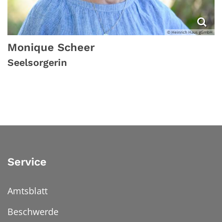
© Heinrich Haus gGmbH
Monique
Scheer
Seelsorgerin
Service
Amtsblatt
Beschwerde