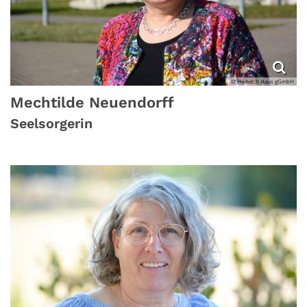
© Heinrich Haus gGmbH
Mechtilde
Neuendorff
Seelsorgerin