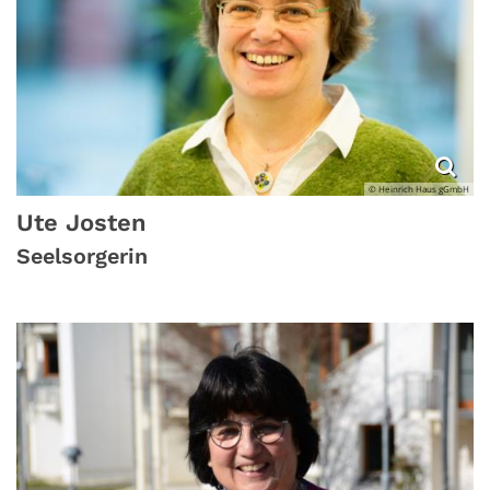
© Heinrich Haus gGmbH
Ute
Josten
Seelsorgerin