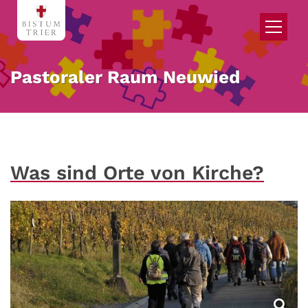
Zum Inhalt springen
Pastoraler Raum Neuwied
Was sind Orte von Kirche?