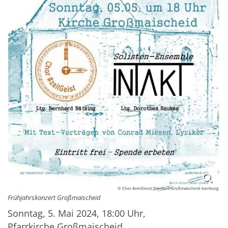
© Chor #zeitGeist Dierdorf/Großmaischeid-Isenburg
Frühjahrskonzert Großmaischeid
Sonntag, 5. Mai 2024, 18:00 Uhr,
Pfarrkirche Großmaischeid,