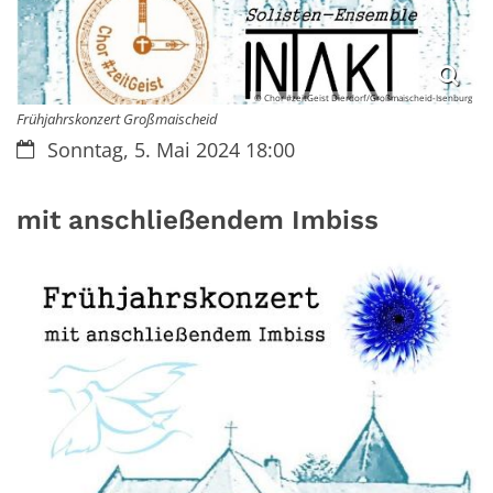
© Chor #zeitGeist Dierdorf/Großmaischeid-Isenburg
Frühjahrskonzert Großmaischeid
Datum:
Sonntag, 5. Mai 2024 18:00
mit anschließendem Imbiss