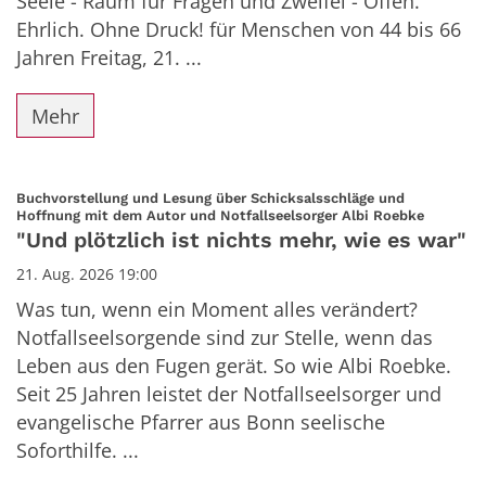
Seele - Raum für Fragen und Zweifel - Offen.
Ehrlich. Ohne Druck! für Menschen von 44 bis 66
Jahren Freitag, 21. ...
Mehr
Buchvorstellung und Lesung über Schicksalsschläge und
:
Hoffnung mit dem Autor und Notfallseelsorger Albi Roebke
"Und plötzlich ist nichts mehr, wie es war"
21. Aug. 2026 19:00
Was tun, wenn ein Moment alles verändert?
Notfallseelsorgende sind zur Stelle, wenn das
Leben aus den Fugen gerät. So wie Albi Roebke.
Seit 25 Jahren leistet der Notfallseelsorger und
evangelische Pfarrer aus Bonn seelische
Soforthilfe. ...