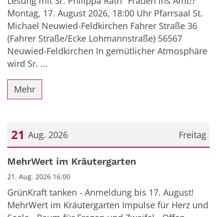
Lesung mit Sr. Philippa Rath "Frauen ins Amt!?"
Montag, 17. August 2026, 18:00 Uhr Pfarrsaal St.
Michael Neuwied-Feldkirchen Fahrer Straße 36
(Fahrer Straße/Ecke Lohmannstraße) 56567
Neuwied-Feldkirchen In gemütlicher Atmosphäre
wird Sr. ...
Mehr
21
Aug. 2026
Freitag
Datum: 21. August 2026
MehrWert im Kräutergarten
21. Aug. 2026 16:00
GrünKraft tanken - Anmeldung bis 17. August!
MehrWert im Kräutergarten Impulse für Herz und