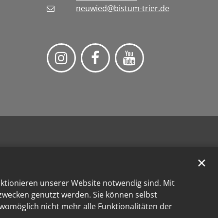
neuwied@bistum-trier.de
✕
nktionieren unserer Website notwendig sind. Mit
kzwecken genutzt werden. Sie können selbst
 womöglich nicht mehr alle Funktionalitäten der