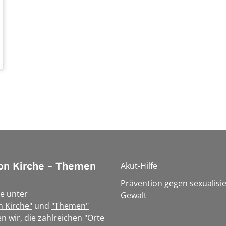
on Kirche - Themen
Akut-Hilfe
Prävention gegen sexualisie
e unter
Gewalt
n Kirche"
und
"Themen"
n wir, die zahlreichen "Orte