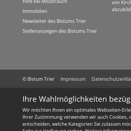
Hilfe bei Missbrauch
von Kirc
abzubild
Immobilien
Newsletter des Bistums Trier
Stellenanzeigen des Bistums Trier
© Bistum Trier
Impressum
Datenschutzerkl
Ihre Wahlmöglichkeiten bezüg
Wir möchten Ihnen ein optimales Webseiten-Erleb
Ihrer Zustimmung verwenden wir auch Cookies, di
entscheiden, welche Kategorien Sie zulassen möch