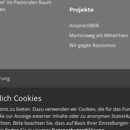
he" im Pastoralen Raum
en.
Projekte
AnsprechBAR
Martinsweg am Mittelrhein
Wir gegen Rassismus
ärung
lich Cookies
nis zu bieten. Dazu verwenden wir Cookies, die für das Fu
e zur Anzeige externer Inhalte oder zu anonymen Statisti
ten. Bitte beachten Sie, dass auf Basis Ihrer Einstellungen