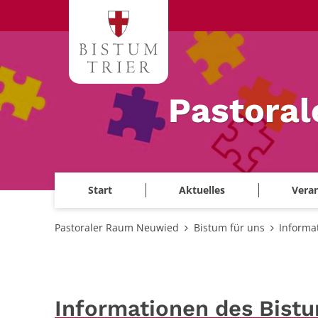
Zum Inhalt springen
Pastora
Start
Aktuelles
Veran
Pastoraler Raum Neuwied
Bistum für uns
Informa
Informationen des Bist