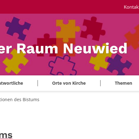
Kontak
ler Raum Neuwied
twortliche
Orte von Kirche
Themen
tionen des Bistums
ums