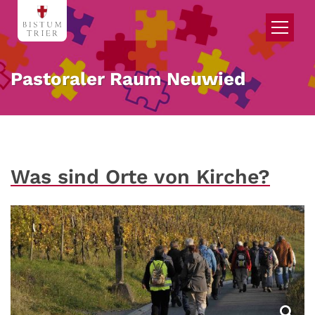
Zum Inhalt springen
Pastoraler Raum Neuwied
Was sind Orte von Kirche?