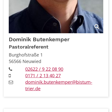
Dominik
Butenkemper
Pastoralreferent
Burghofstraße 1
56566
Neuwied
02622 / 9 22 08 90
0171 / 2 13 40 27
dominik.butenkemper@bistum-
trier.de