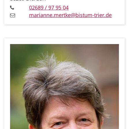
02689 / 97 95 04
marianne.mertke@bistum-trier.de