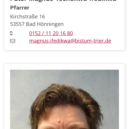
Pfarrer
Kirchstraße 16
53557
Bad Hönningen
0152 / 11 20 16 80
magnus.ifedikwa@bistum-trier.de