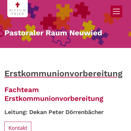
Zum Inhalt springen
Pastoraler Raum Neuwied
Erstkommunionvorbereitung
Fachteam
Erstkommunionvorbereitung
Leitung: Dekan Peter Dörrenbächer
Kontakt