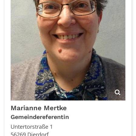
Marianne
Mertke
Gemeindereferentin
Untertorstraße 1
56269
Dierdorf