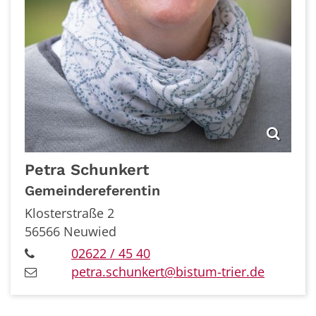
Petra
Schunkert
Gemeindereferentin
Klosterstraße 2
56566
Neuwied
02622 / 45 40
petra.schunkert@bistum-trier.de