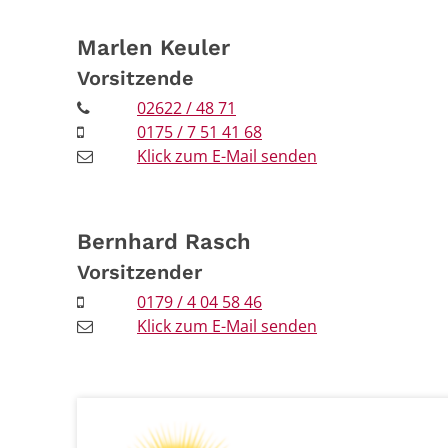
Marlen
Keuler
Vorsitzende
02622 / 48 71
0175 / 7 51 41 68
Klick zum E-Mail senden
Bernhard
Rasch
Vorsitzender
0179 / 4 04 58 46
Klick zum E-Mail senden