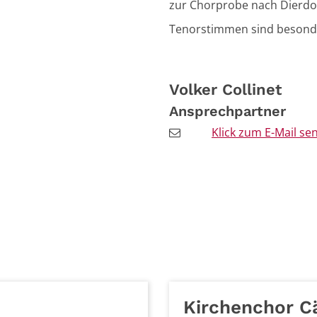
zur Chorprobe nach Dierdo
Tenorstimmen sind besonde
Volker
Collinet
Ansprechpartner
Klick zum E-Mail se
Kirchenchor Cä