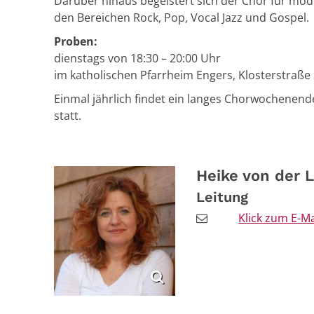
Darüber hinaus begeistert sich der Chor für m
den Bereichen Rock, Pop, Vocal Jazz und Gospel.
Proben:
dienstags von 18:30 – 20:00 Uhr
im katholischen Pfarrheim Engers, Klosterstraße
Einmal jährlich findet ein langes Chorwochenen
statt.
Heike
von der 
Leitung
Klick zum E-M