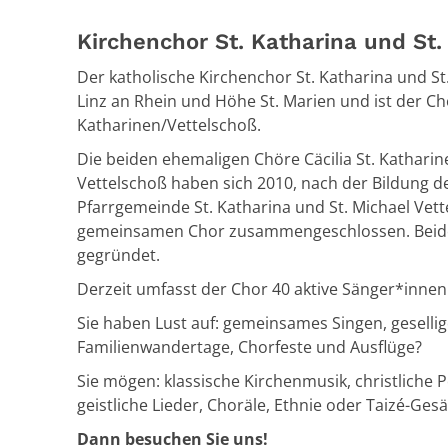
Kirchenchor St. Katharina und St.
Der katholische Kirchenchor St. Katharina und St.
Linz an Rhein und Höhe St. Marien und ist der Cho
Katharinen/Vettelschoß.
Die beiden ehemaligen Chöre Cäcilia St. Katharin
Vettelschoß haben sich 2010, nach der Bildung 
Pfarrgemeinde St. Katharina und St. Michael Vet
gemeinsamen Chor zusammengeschlossen. Beid
gegründet.
Derzeit umfasst der Chor 40 aktive Sänger*innen
Sie haben Lust auf: gemeinsames Singen, geselli
Familienwandertage, Chorfeste und Ausflüge?
Sie mögen: klassische Kirchenmusik, christliche
geistliche Lieder, Choräle, Ethnie oder Taizé-Ge
Dann besuchen Sie uns!