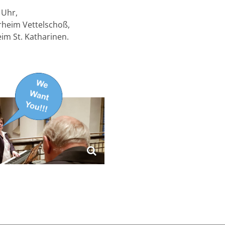
 Uhr,
rrheim Vettelschoß,
eim St. Katharinen.