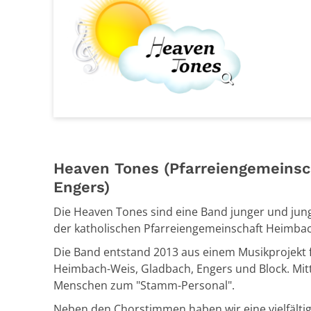
Heaven Tones (Pfarreiengemeinsc
Engers)
Die Heaven Tones sind eine Band junger und jung
der katholischen Pfarreiengemeinschaft Heimba
Die Band entstand 2013 aus einem Musikprojekt f
Heimbach-Weis, Gladbach, Engers und Block. Mitt
Menschen zum "Stamm-Personal".
Neben den Chorstimmen haben wir eine vielfälti