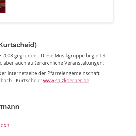
Kurtscheid)
 2008 gegründet. Diese Musikgruppe begleitet
, aber auch außerkirchliche Veranstaltungen.
der Internetseite der Pfarreiengemeinschaft
tbach - Kurtscheid:
www.salzkoerner.de
rmann
nden