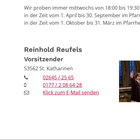
Wir proben immer mittwochs von 18:00 bis 19:30
in der Zeit vom 1. April bis 30. September im Pfa
in der Zeit vom 1. Oktober bis 31. März im Pfarrh
Reinhold
Reufels
Vorsitzender
53562
St. Katharinen
02645 / 25 65
0177 / 2 08 64 28
Klick zum E-Mail senden