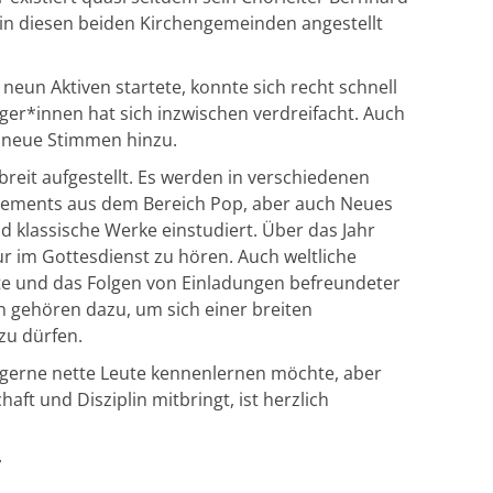
 in diesen beiden Kirchengemeinden angestellt
 neun Aktiven startete, konnte sich recht schnell
nger*innen hat sich inzwischen verdreifacht. Auch
r neue Stimmen hinzu.
t breit aufgestellt. Es werden in verschiedenen
ements aus dem Bereich Pop, aber auch Neues
nd klassische Werke einstudiert. Über das Jahr
ur im Gottesdienst zu hören. Auch weltliche
rte und das Folgen von Einladungen befreundeter
n gehören dazu, um sich einer breiten
 zu dürfen.
 gerne nette Leute kennenlernen möchte, aber
aft und Disziplin mitbringt, ist herzlich
r