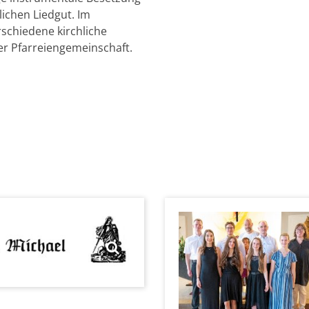
ichen Liedgut. Im
rschiedene kirchliche
r Pfarreiengemeinschaft.