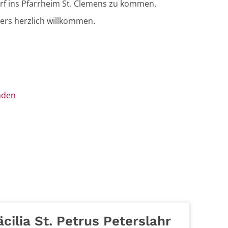
rf ins Pfarrheim St. Clemens zu kommen.
rs herzlich willkommen.
nden
cilia St. Petrus Peterslahr