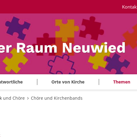
Kontak
ler Raum Neuwied
twortliche
Orte von Kirche
Themen
k und Chöre
Chöre und Kirchenbands
s