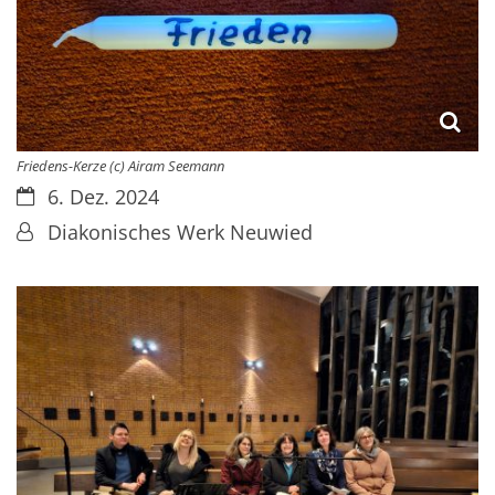
Friedens-Kerze (c) Airam Seemann
Datum:
6. Dez. 2024
Von:
Diakonisches Werk Neuwied