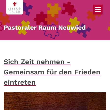
Zum Inhalt springen
Pastoraler Raum Neuwied
Sich Zeit nehmen -
Gemeinsam für den Frieden
eintreten