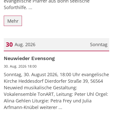
evangelische Pfarrer aus Bonn seelische
Soforthilfe. ...
Mehr
30
Aug. 2026
Sonntag
Datum: 30. August 2026
Neuwieder Evensong
30. Aug. 2026 18:00
Sonntag, 30. August 2026, 18:00 Uhr evangelische
Kirche Heddesdorf Dierdorfer Straße 39, 56564
Neuwied musikalische Gestaltung:
Vokalensemble TonART, Leitung: Peter Uhl Orgel:
Alina Gehlen Liturgie: Petra Frey und Julia
Arfmann-Knübel weiterer ...