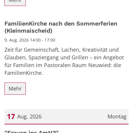
FamilienKirche nach den Sommerferien
(Kleinmaischeid)
9. Aug. 2026 14:00 - 17:00
Zeit für Gemeinschaft, Lachen, Kreativität und
Glauben, Spaziergang und Grillen – ein Angebot
für Familien im Pastoralen Raum Neuwied: die
FamilienKirche.
Mehr
17
Aug. 2026
Montag
Datum: 17. August 2026
"Frauen ins Amt!?"