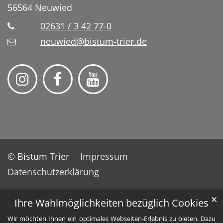
56564
Neuwied
02631 / 3 42 77-0
neuwied@bistum-trier.de
© Bistum Trier
Impressum
Datenschutzerklärung
✕
Ihre Wahlmöglichkeiten bezüglich Cookies
Wir möchten Ihnen ein optimales Webseiten-Erlebnis zu bieten. Dazu