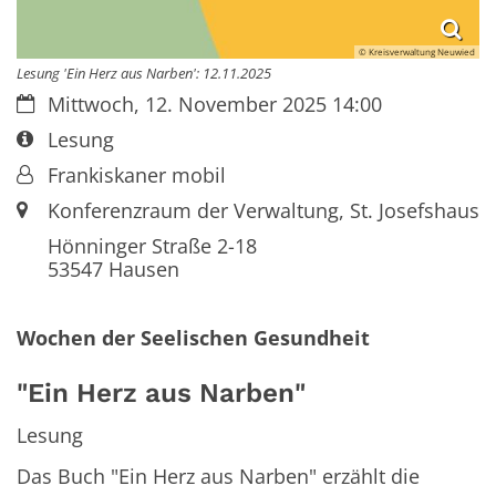
© Kreisverwaltung Neuwied
Lesung 'Ein Herz aus Narben': 12.11.2025
Datum:
Mittwoch, 12. November 2025 14:00
Art bzw. Nummer:
Lesung
Von:
Frankiskaner mobil
Ort:
Konferenzraum der Verwaltung, St. Josefshaus
Hönninger Straße 2-18
53547
Hausen
Wochen der Seelischen Gesundheit
"Ein Herz aus Narben"
Lesung
Das Buch "Ein Herz aus Narben" erzählt die