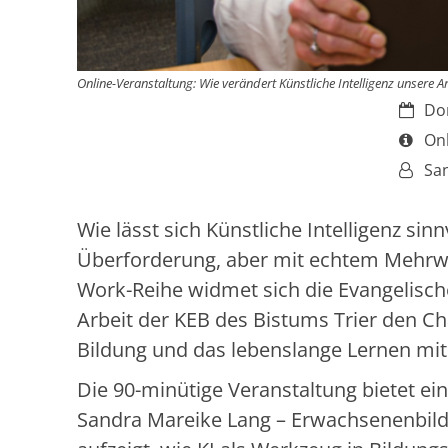
Online-Veranstaltung: Wie verändert Künstliche Intelligenz unsere Ar
Datum
Don
Art b
Onl
Von:
Sa
Wie lässt sich Künstliche Intelligenz sinn
Überforderung, aber mit echtem Mehrwer
Work-Reihe widmet sich die Evangelisc
Arbeit der KEB des Bistums Trier den Ch
Bildung und das lebenslange Lernen mit 
Die 90-minütige Veranstaltung bietet ei
Sandra Mareike Lang – Erwachsenenbildn