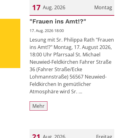
17
Aug. 2026
Montag
Datum: 17. August 2026
"Frauen ins Amt!?"
17. Aug. 2026 18:00
Lesung mit Sr. Philippa Rath "Frauen
ins Amt!?" Montag, 17. August 2026,
18:00 Uhr Pfarrsaal St. Michael
Neuwied-Feldkirchen Fahrer Straße
36 (Fahrer Straße/Ecke
Lohmannstraße) 56567 Neuwied-
Feldkirchen In gemütlicher
Atmosphäre wird Sr. ...
Mehr
21
Aug. 2026
Freitag