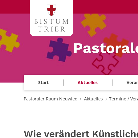
Zum Inhalt springen
Pastora
Start
Aktuelles
Veran
Pastoraler Raum Neuwied
Aktuelles
Termine / Ver
Wie verändert Künstliche