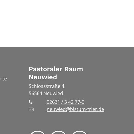
Pastoraler Raum
Neuwied
rte
Schlossstraße 4
56564
Neuwied
02631 / 3 42 77-0
neuwied@bistum-trier.de