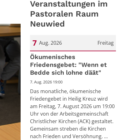
Veranstaltungen im
Pastoralen Raum
Neuwied
7
Aug. 2026
Freitag
Datum: 7. August 2026
Ökumenisches
Friedensgebet: "Wenn et
Bedde sich lohne däät"
7. Aug. 2026 19:00
Das monatliche, ökumenische
Friedengebet in Heilig Kreuz wird
am Freitag, 7. August 2026 um 19:00
Uhr von der Arbeitsgemeinschaft
Christlicher Kirchen (ACK) gestaltet.
Gemeinsam streben die Kirchen
nach Frieden und Versöhnung. ...