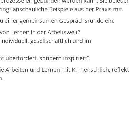
ngsprozesse eingebunden werden kann. Sie beleuch
ingt anschauliche Beispiele aus der Praxis mit.
 zu einer gemeinsamen Gesprächsrunde ein:
von Lernen in der Arbeitswelt?
individuell, gesellschaftlich und im
ht überfordert, sondern inspiriert?
 Arbeiten und Lernen mit KI menschlich, reflekt
n.