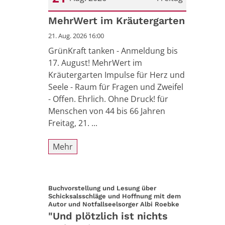
Datum: 21. August 2026
MehrWert im Kräutergarten
21. Aug. 2026 16:00
GrünKraft tanken - Anmeldung bis
17. August! MehrWert im
Kräutergarten Impulse für Herz und
Seele - Raum für Fragen und Zweifel
- Offen. Ehrlich. Ohne Druck! für
Menschen von 44 bis 66 Jahren
Freitag, 21. ...
Mehr
Buchvorstellung und Lesung über
Schicksalsschläge und Hoffnung mit dem
:
Autor und Notfallseelsorger Albi Roebke
"Und plötzlich ist nichts