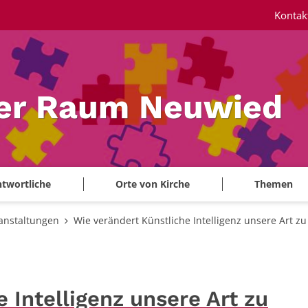
Kontak
ler Raum Neuwied
twortliche
Orte von Kirche
Themen
anstaltungen
Wie verändert Künstliche Intelligenz unsere Art zu
 Intelligenz unsere Art zu