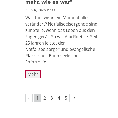
mehr, wie es war"
21. Aug. 2026 19:00
Was tun, wenn ein Moment alles
verändert? Notfallseelsorgende sind
zur Stelle, wenn das Leben aus den
Fugen gerät. So wie Albi Roebke. Seit
25 Jahren leistet der
Notfallseelsorger und evangelische
Pfarrer aus Bonn seelische
Soforthilfe. ...
Mehr
Vorherige Seite
Nächste Seite
1
2
3
4
5