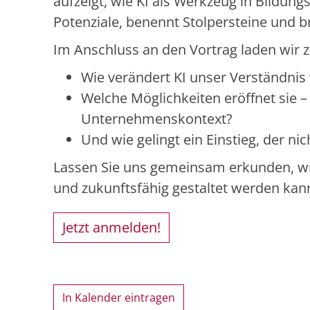
aufzeigt, wie KI als Werkzeug in Bildu
Potenziale, benennt Stolpersteine und br
Im Anschluss an den Vortrag laden wir
Wie verändert KI unser Verständnis 
Welche Möglichkeiten eröffnet sie – 
Unternehmenskontext?
Und wie gelingt ein Einstieg, der nic
Lassen Sie uns gemeinsam erkunden, wie
und zukunftsfähig gestaltet werden kan
Jetzt anmelden!
In Kalender eintragen