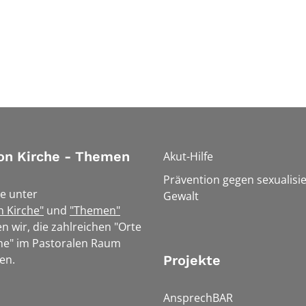
on Kirche - Themen
Akut-Hilfe
Prävention gegen sexualisie
e unter
Gewalt
n Kirche"
und
"Themen"
n wir, die zahlreichen "Orte
he" im Pastoralen Raum
en.
Projekte
AnsprechBAR