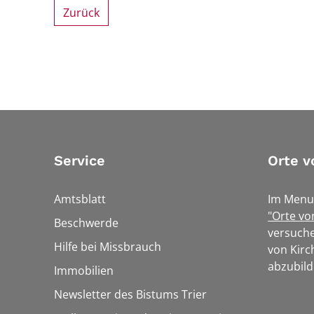
Zurück
Service
Orte v
Amtsblatt
Im Menu
"Orte vo
Beschwerde
versuche
Hilfe bei Missbrauch
von Kirc
abzubild
Immobilien
Newsletter des Bistums Trier