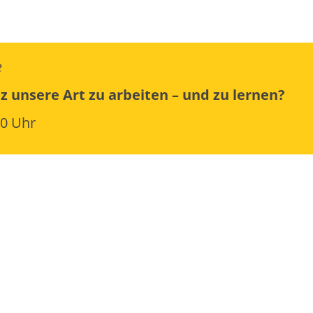
e
z unsere Art zu arbeiten – und zu lernen?
30 Uhr