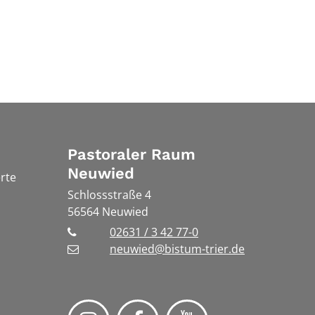
Pastoraler Raum
Neuwied
rte
Schlossstraße 4
56564
Neuwied
02631 / 3 42 77-0
neuwied@bistum-trier.de