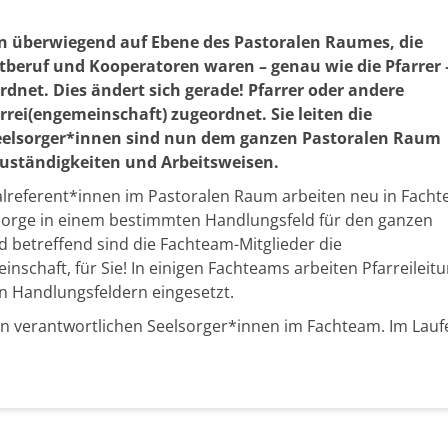
en überwiegend auf Ebene des Pastoralen Raumes, die
eruf und Kooperatoren waren – genau wie die Pfarrer 
dnet. Dies ändert sich gerade! Pfarrer oder andere
rrei(engemeinschaft) zugeordnet. Sie leiten die
Seelsorger*innen sind nun dem ganzen Pastoralen Raum
Zuständigkeiten und Arbeitsweisen.
lreferent*innen im Pastoralen Raum arbeiten neu in Fach
sorge in einem bestimmten Handlungsfeld für den ganzen
 betreffend sind die Fachteam-Mitglieder die
nschaft, für Sie! In einigen Fachteams arbeiten Pfarreileit
en Handlungsfeldern eingesetzt.
in verantwortlichen Seelsorger*innen im Fachteam. Im Lauf