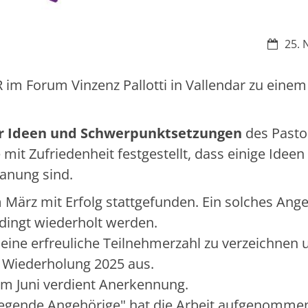
Datum:
25. 
 im Forum Vinzenz Pallotti in Vallendar zu einem
er Ideen und Schwerpunktsetzungen
des Pasto
 mit Zufriedenheit festgestellt, dass einige Ideen
lanung sind.
 März mit Erfolg stattgefunden. Ein solches Ange
dingt wiederholt werden.
eine erfreuliche Teilnehmerzahl zu verzeichnen 
 Wiederholung 2025 aus.
m Juni verdient Anerkennung.
egende Angehörige" hat die Arbeit aufgenomme