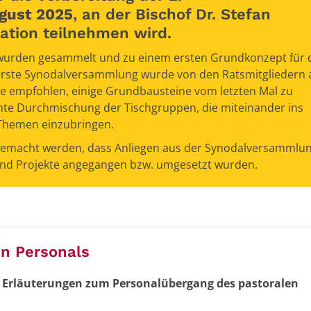
gust 2025
, an der Bischof Dr. Stefan
ation teilnehmen wird.
 wurden gesammelt und zu einem ersten Grundkonzept für 
 erste Synodalversammlung wurde von den Ratsmitgliedern 
 empfohlen, einige Grundbausteine vom letzten Mal zu
nte Durchmischung der Tischgruppen, die miteinander ins
 Themen einzubringen.
 gemacht werden, dass Anliegen aus der Synodalversammlu
und Projekte angegangen bzw. umgesetzt wurden.
en Personals
 Erläuterungen zum Personalübergang des pastoralen