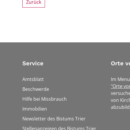
Zurück
Service
Orte v
Amtsblatt
Im Menu
"Orte vo
Beschwerde
versuche
Hilfe bei Missbrauch
von Kirc
abzubild
Immobilien
Newsletter des Bistums Trier
Stellenanzeigen des Bistums Trier