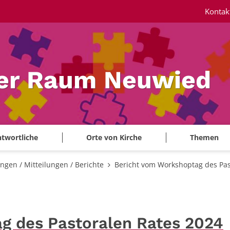
Kontak
ler Raum Neuwied
twortliche
Orte von Kirche
Themen
gen / Mitteilungen / Berichte
Bericht vom Workshoptag des Pas
g des Pastoralen Rates 2024