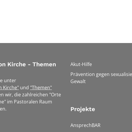
on Kirche - Themen
Akut-Hilfe
Prävention gegen sexualisie
e unter
Gewalt
n Kirche"
und
"Themen"
n wir, die zahlreichen "Orte
he" im Pastoralen Raum
en.
Projekte
AnsprechBAR