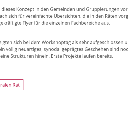
e dieses Konzept in den Gemeinden und Gruppierungen vor
ch sich für vereinfachte Übersichten, die in den Räten vorg
räftigte Flyer für die einzelnen Fachbereiche aus.
zeigten sich bei dem Workshoptag als sehr aufgeschlossen 
in völlig neuartiges, synodal geprägtes Geschehen sind noc
eine Strukturen hinein. Erste Projekte laufen bereits.
ralen Rat