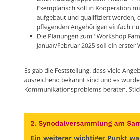
Exemplarisch soll in Kooperation mi
aufgebaut und qualifiziert werden, 
pflegenden Angehörigen einfach nu
Die Planungen zum "Workshop Famil
Januar/Februar 2025 soll ein erste
Es gab die Feststellung, dass viele Ange
ausreichend bekannt sind und es wurde
Kommunikationsproblems beraten, Sti
2. Synodalversammlung am Sams
Ein weiterer wichtiger Punkt wa