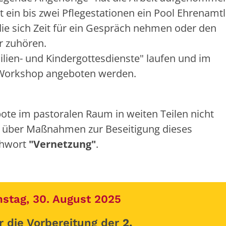
t ein bis zwei Pflegestationen ein Pool Ehrenamtl
die sich Zeit für ein Gespräch nehmen oder den
r zuhören.
ien- und Kindergottesdienste" laufen und im
r Workshop angeboten werden.
bote im pastoralen Raum in weiten Teilen nicht
 über Maßnahmen zur Beseitigung dieses
chwort
"Vernetzung"
.
tag, 30. August 2025
r die Vorbereitung der
2.