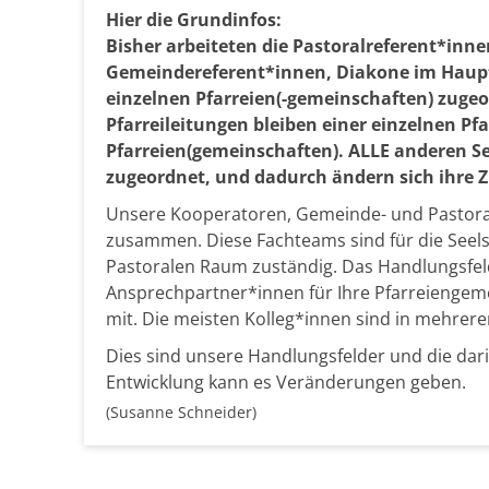
Hier die Grundinfos:
Bisher arbeiteten die Pastoralreferent*inn
Gemeindereferent*innen, Diakone im Hauptb
einzelnen Pfarreien(-gemeinschaften) zugeor
Pfarreileitungen bleiben einer einzelnen Pfa
Pfarreien(gemeinschaften). ALLE anderen 
zugeordnet, und dadurch ändern sich ihre 
Unsere Kooperatoren, Gemeinde- und Pastora
zusammen. Diese Fachteams sind für die Seel
Pastoralen Raum zuständig. Das Handlungsfeld
Ansprechpartner*innen für Ihre Pfarreiengemei
mit. Die meisten Kolleg*innen sind in mehrer
Dies sind unsere Handlungsfelder und die dar
Entwicklung kann es Veränderungen geben.
(Susanne Schneider)