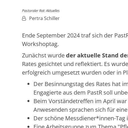
Pastoraler Rat: Aktuelles
Von:
Pertra Schiller
Ende September 2024 traf sich der PastR
Workshoptag.
Zunächst wurde
der aktuelle Stand d
Rates gesichtet und reflektiert. Es wurde
erfolgreich umgesetzt wurden oder in P
Der Besinnungstag des Rates hat im
Engagierte aus dem PastR soll unbe
Beim Vorständetreffen im April war 
Anwesenden sprachen sich für eine
Der schöne Messdiener*innen-Tag i
Eine Arbeitsgruppe zum Thema "Pfl