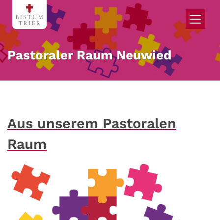
Zum Inhalt springen
Pastoraler Raum Neuwied
Aus unserem Pastoralen
Raum