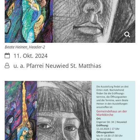
Beate Heinen_Header-2
Datum:
11. Okt. 2024
Von:
u. a. Pfarrei Neuwied St. Matthias