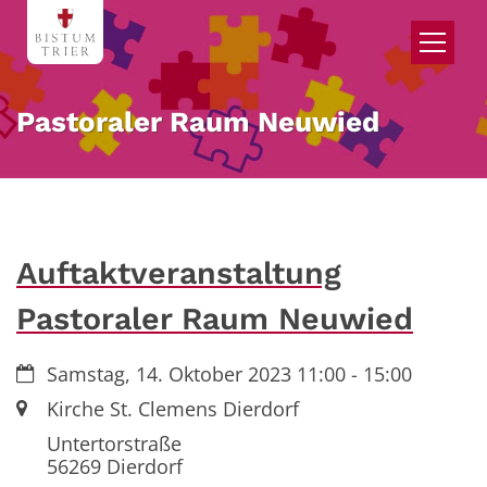
Zum Inhalt springen
Pastoraler Raum Neuwied
Auftaktveranstaltung
Pastoraler Raum Neuwied
Datum:
Samstag, 14. Oktober 2023 11:00 - 15:00
Ort:
Kirche St. Clemens Dierdorf
Untertorstraße
56269
Dierdorf