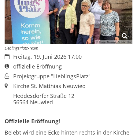
© Pfarrei Neuwied St. Matthias
LieblingsPlatz-Team
Datum:
Freitag, 19. Juni 2026 17:00
Art bzw. Nummer:
offizielle Eröffnung
Von:
Projektgruppe "LieblingsPlatz"
Ort:
Kirche St. Matthias Neuwied
Heddesdorfer Straße 12
56564
Neuwied
Offizielle Eröffnung!
Belebt wird eine Ecke hinten rechts in der Kirche,