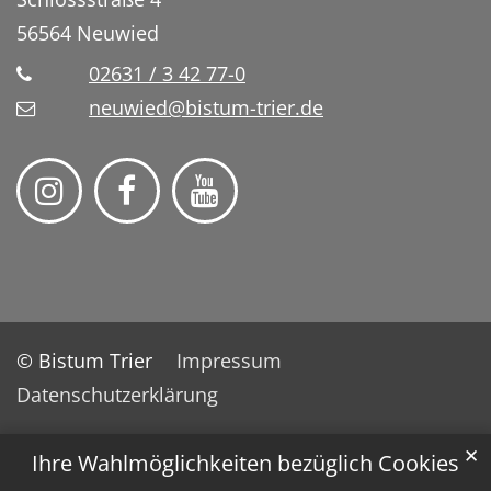
56564
Neuwied
02631 / 3 42 77-0
neuwied@bistum-trier.de
© Bistum Trier
Impressum
Datenschutzerklärung
✕
Ihre Wahlmöglichkeiten bezüglich Cookies