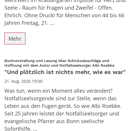
MehrWert im Kräutergarten Impulse für Herz und
Seele - Raum für Fragen und Zweifel - Offen.
Ehrlich. Ohne Druck! für Menschen von 44 bis 66
Jahren Freitag, 21. ...
Mehr
Buchvorstellung und Lesung über Schicksalsschläge und
:
Hoffnung mit dem Autor und Notfallseelsorger Albi Roebke
"Und plötzlich ist nichts mehr, wie es war"
21. Aug. 2026 19:00
Was tun, wenn ein Moment alles verändert?
Notfallseelsorgende sind zur Stelle, wenn das
Leben aus den Fugen gerät. So wie Albi Roebke.
Seit 25 Jahren leistet der Notfallseelsorger und
evangelische Pfarrer aus Bonn seelische
Soforthilfe. ...