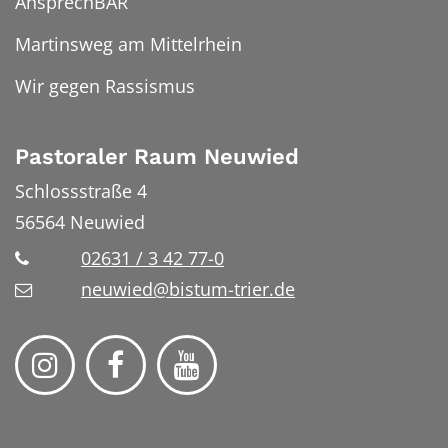
AnsprechBAR
Martinsweg am Mittelrhein
Wir gegen Rassismus
Pastoraler Raum Neuwied
Schlossstraße 4
56564
Neuwied
02631 / 3 42 77-0
neuwied@bistum-trier.de