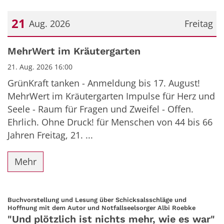
21
Aug. 2026
Freitag
Datum: 21. August 2026
MehrWert im Kräutergarten
21. Aug. 2026 16:00
GrünKraft tanken - Anmeldung bis 17. August!
MehrWert im Kräutergarten Impulse für Herz und
Seele - Raum für Fragen und Zweifel - Offen.
Ehrlich. Ohne Druck! für Menschen von 44 bis 66
Jahren Freitag, 21. ...
Mehr
Buchvorstellung und Lesung über Schicksalsschläge und
:
Hoffnung mit dem Autor und Notfallseelsorger Albi Roebke
"Und plötzlich ist nichts mehr, wie es war"