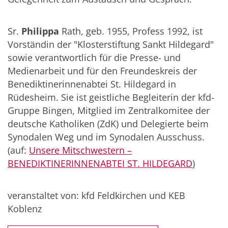
Sr.
Philippa
Rath, geb. 1955, Profess 1992, ist
Vorständin der "Klosterstiftung Sankt Hildegard"
sowie verantwortlich für die Presse- und
Medienarbeit und für den Freundeskreis der
Benediktinerinnenabtei St. Hildegard in
Rüdesheim. Sie ist geistliche Begleiterin der kfd-
Gruppe Bingen, Mitglied im Zentralkomitee der
deutsche Katholiken (ZdK) und Delegierte beim
Synodalen Weg und im Synodalen Ausschuss.
(auf:
Unsere Mitschwestern –
BENEDIKTINERINNENABTEI ST. HILDEGARD
)
veranstaltet von: kfd Feldkirchen und KEB
Koblenz