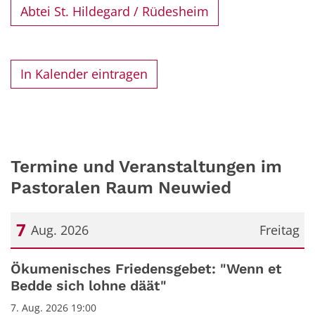
Abtei St. Hildegard / Rüdesheim
In Kalender eintragen
Termine und Veranstaltungen im
Pastoralen Raum Neuwied
7
Aug. 2026
Freitag
Datum: 7. August 2026
Ökumenisches Friedensgebet: "Wenn et
Bedde sich lohne däät"
7. Aug. 2026 19:00