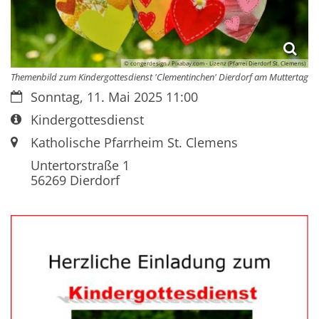
© congerdesign / Pixabay.com - Lizenz (Pfarrei Dierdorf St. Clemens)
Themenbild zum Kindergottesdienst 'Clementinchen' Dierdorf am Muttertag
Datum:
Sonntag, 11. Mai 2025 11:00
Art bzw. Nummer:
Kindergottesdienst
Ort:
Katholische Pfarrheim St. Clemens
Untertorstraße 1
56269
Dierdorf