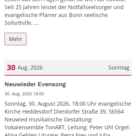
Seit 25 Jahren leistet der Notfallseelsorger und
evangelische Pfarrer aus Bonn seelische
Soforthilfe. ...
Mehr
30
Aug. 2026
Sonntag
Datum: 30. August 2026
Neuwieder Evensong
30. Aug. 2026 18:00
Sonntag, 30. August 2026, 18:00 Uhr evangelische
Kirche Heddesdorf Dierdorfer Straße 39, 56564
Neuwied musikalische Gestaltung:
Vokalensemble TonART, Leitung: Peter Uhl Orgel:
Alina Gehlen Liturgie: Petra Frey und Julia