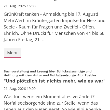
21. Aug. 2026 16:00
GrünKraft tanken - Anmeldung bis 17. August!
MehrWert im Kräutergarten Impulse für Herz und
Seele - Raum für Fragen und Zweifel - Offen.
Ehrlich. Ohne Druck! für Menschen von 44 bis 66
Jahren Freitag, 21. ...
Mehr
Buchvorstellung und Lesung über Schicksalsschläge und
:
Hoffnung mit dem Autor und Notfallseelsorger Albi Roebke
"Und plötzlich ist nichts mehr, wie es war"
21. Aug. 2026 19:00
Was tun, wenn ein Moment alles verändert?
Notfallseelsorgende sind zur Stelle, wenn das
Leben aus den Fugen gerät. So wie Albi Roebke.