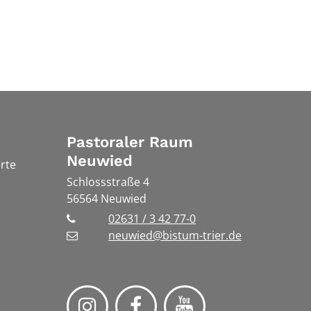
Pastoraler Raum
Neuwied
rte
Schlossstraße 4
56564
Neuwied
02631 / 3 42 77-0
neuwied@bistum-trier.de