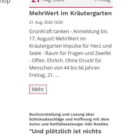
shop
Datum: 21. August 2026
MehrWert im Kräutergarten
21. Aug. 2026 16:00
GrünKraft tanken - Anmeldung bis
17. August! MehrWert im
Kräutergarten Impulse für Herz und
Seele - Raum für Fragen und Zweifel
- Offen. Ehrlich. Ohne Druck! für
Menschen von 44 bis 66 Jahren
Freitag, 21. ...
Mehr
Buchvorstellung und Lesung über
Schicksalsschläge und Hoffnung mit dem
:
Autor und Notfallseelsorger Albi Roebke
"Und plötzlich ist nichts