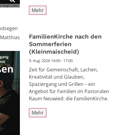
to: Gregor Linßen
Mehr
ndsegen
FamilienKirche nach den
 Matthias
Sommerferien
(Kleinmaischeid)
9. Aug. 2026 14:00 - 17:00
Zeit für Gemeinschaft, Lachen,
Kreativität und Glauben,
Spaziergang und Grillen – ein
Angebot für Familien im Pastoralen
Raum Neuwied: die FamilienKirche.
Mehr