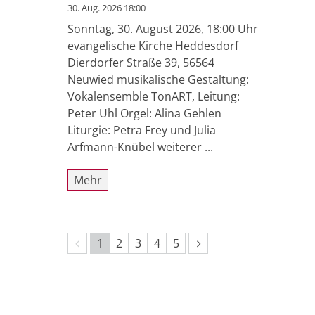
30. Aug. 2026 18:00
Sonntag, 30. August 2026, 18:00 Uhr
evangelische Kirche Heddesdorf
Dierdorfer Straße 39, 56564
Neuwied musikalische Gestaltung:
Vokalensemble TonART, Leitung:
Peter Uhl Orgel: Alina Gehlen
Liturgie: Petra Frey und Julia
Arfmann-Knübel weiterer ...
Mehr
Vorherige Seite
Nächste Seite
1
2
3
4
5